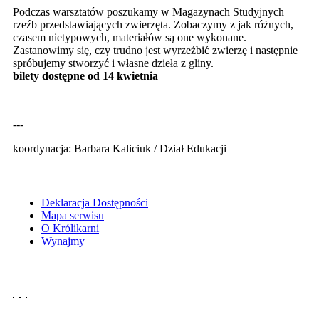
Podczas warsztatów poszukamy w Magazynach Studyjnych
rzeźb przedstawiających zwierzęta. Zobaczymy z jak różnych,
czasem nietypowych, materiałów są one wykonane.
Zastanowimy się, czy trudno jest wyrzeźbić zwierzę i następnie
spróbujemy stworzyć i własne dzieła z gliny.
bilety dostępne od 14 kwietnia
---
koordynacja: Barbara Kaliciuk / Dział Edukacji
Deklaracja Dostępności
Mapa serwisu
O Królikarni
Wynajmy