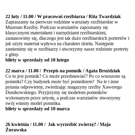
22 luty / 11.00 / W pracowni rzeźbiarza / Rita Twardziak
Zapraszamy na pierwsze rodzinne warsztaty rzeźbiarskie w
Muzeum Rzeźby. Podczas warsztatów zapoznamy się
klasycznymi materiałami i narzędziami rzeźbiarskimi,
zastanowimy się, dlaczego jest tak dużo rzeźbiarskich portretów i
jak użyty materiał wpływa na charakter dzieła. Następnie
zamienimy się w rzeźbiarzy i stworzymy nasze rodzinne portrety
z gliny.
bilety w sprzedaży od 10 lutego
22 marca / 11.00 / Przepis na pomnik /
Agata Bruździak
Co to jest pomnik? Co może przedstawiać? Po co wnoszone są
pomniki? Czy budynek może być pomnikiem? Na te i inne
pytania odpowiemy, zwiedzając magazyny rzeźby Xawerego
Dunikowskiego. Przyjrzymy się modelom pomników
wykonanym przez artystę, a podczas warsztatów stworzymy
swój własny model pomnika.
bilety w sprzedaży od 10 marca
26 kwietnia / 11.00 / Jak wyrzeźbić zwierzę? / Maja
Żurawska