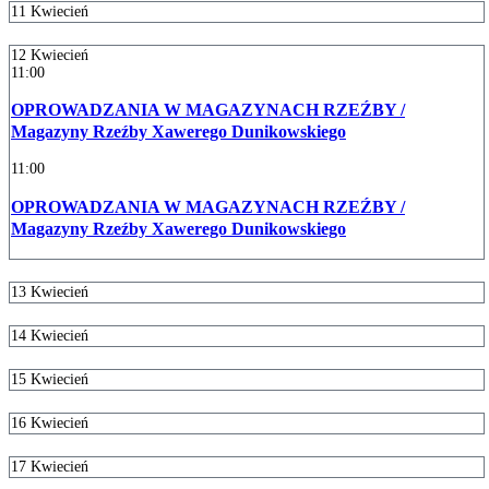
11
Kwiecień
12
Kwiecień
11:00
OPROWADZANIA W MAGAZYNACH RZEŹBY /
Magazyny Rzeźby Xawerego Dunikowskiego
11:00
OPROWADZANIA W MAGAZYNACH RZEŹBY /
Magazyny Rzeźby Xawerego Dunikowskiego
13
Kwiecień
14
Kwiecień
15
Kwiecień
16
Kwiecień
17
Kwiecień