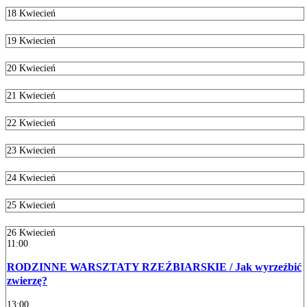
18
Kwiecień
19
Kwiecień
20
Kwiecień
21
Kwiecień
22
Kwiecień
23
Kwiecień
24
Kwiecień
25
Kwiecień
26
Kwiecień
11:00
RODZINNE WARSZTATY RZEŹBIARSKIE / Jak wyrzeźbić
zwierzę?
13:00