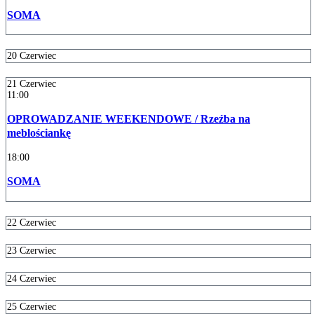
SOMA
20
Czerwiec
21
Czerwiec
11:00
OPROWADZANIE WEEKENDOWE / Rzeźba na
meblościankę
18:00
SOMA
22
Czerwiec
23
Czerwiec
24
Czerwiec
25
Czerwiec