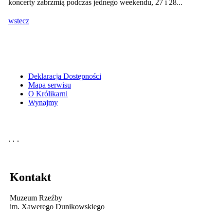
koncerty zabrzmią podczas jednego weekendu, 27 i 28...
wstecz
Deklaracja Dostępności
Mapa serwisu
O Królikarni
Wynajmy
Kontakt
Muzeum Rzeźby
im. Xawerego Dunikowskiego