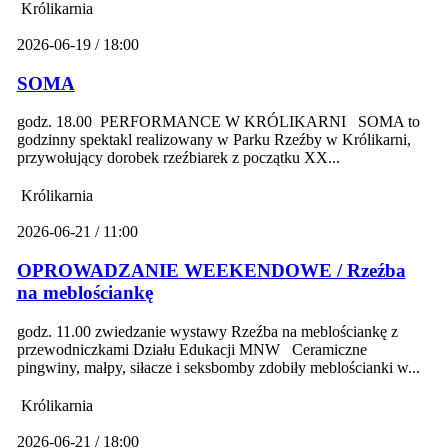
Królikarnia
2026-06-19 / 18:00
SOMA
godz. 18.00 PERFORMANCE W KRÓLIKARNI SOMA to
godzinny spektakl realizowany w Parku Rzeźby w Królikarni,
przywołujący dorobek rzeźbiarek z początku XX...
Królikarnia
2026-06-21 / 11:00
OPROWADZANIE WEEKENDOWE / Rzeźba
na meblościankę
godz. 11.00 zwiedzanie wystawy Rzeźba na meblościankę z
przewodniczkami Działu Edukacji MNW Ceramiczne
pingwiny, małpy, siłacze i seksbomby zdobiły meblościanki w...
Królikarnia
2026-06-21 / 18:00