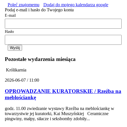
Poleć znajomemu
Dodaj do mojego kalendarza google
Podaj e-mail i hasło do Twojego konta
E-mail
Hasło
Pozostałe wydarzenia miesiąca
Królikarnia
2026-06-07 / 11:00
OPROWADZANIE KURATORSKIE / Rzeźba na
meblościankę
godz. 11.00 zwiedzanie wystawy Rzeźba na meblościankę w
towarzystwie jej kuratorki, Kai Muszyńskiej Ceramiczne
pingwiny, małpy, siłacze i seksbomby zdobiły...