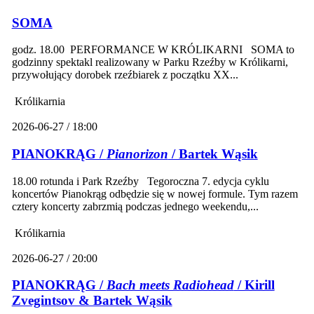
SOMA
godz. 18.00 PERFORMANCE W KRÓLIKARNI SOMA to
godzinny spektakl realizowany w Parku Rzeźby w Królikarni,
przywołujący dorobek rzeźbiarek z początku XX...
Królikarnia
2026-06-27 / 18:00
PIANOKRĄG /
Pianorizon
/ Bartek Wąsik
18.00 rotunda i Park Rzeźby Tegoroczna 7. edycja cyklu
koncertów Pianokrąg odbędzie się w nowej formule. Tym razem
cztery koncerty zabrzmią podczas jednego weekendu,...
Królikarnia
2026-06-27 / 20:00
PIANOKRĄG /
Bach meets Radiohead
/ Kirill
Zvegintsov & Bartek Wąsik