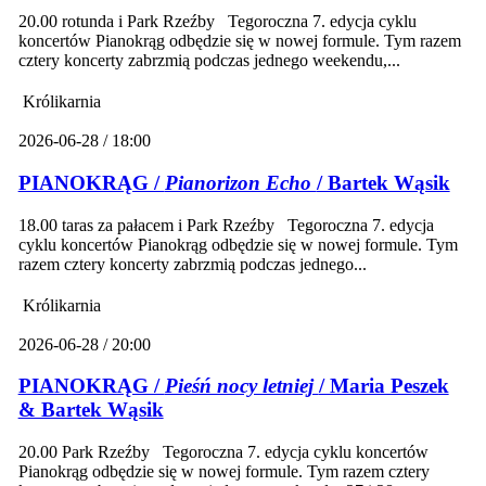
20.00 rotunda i Park Rzeźby Tegoroczna 7. edycja cyklu
koncertów Pianokrąg odbędzie się w nowej formule. Tym razem
cztery koncerty zabrzmią podczas jednego weekendu,...
Królikarnia
2026-06-28 / 18:00
PIANOKRĄG /
Pianorizon Echo
/ Bartek Wąsik
18.00 taras za pałacem i Park Rzeźby Tegoroczna 7. edycja
cyklu koncertów Pianokrąg odbędzie się w nowej formule. Tym
razem cztery koncerty zabrzmią podczas jednego...
Królikarnia
2026-06-28 / 20:00
PIANOKRĄG /
Pieśń nocy letniej
/ Maria Peszek
& Bartek Wąsik
20.00 Park Rzeźby Tegoroczna 7. edycja cyklu koncertów
Pianokrąg odbędzie się w nowej formule. Tym razem cztery