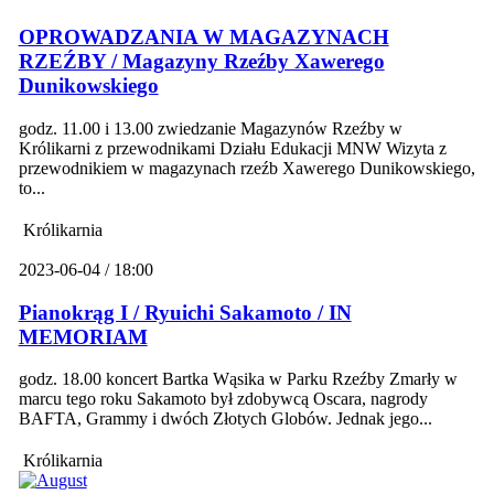
OPROWADZANIA W MAGAZYNACH
RZEŹBY / Magazyny Rzeźby Xawerego
Dunikowskiego
godz. 11.00 i 13.00 zwiedzanie Magazynów Rzeźby w
Królikarni z przewodnikami Działu Edukacji MNW Wizyta z
przewodnikiem w magazynach rzeźb Xawerego Dunikowskiego,
to...
Królikarnia
2023-06-04 / 18:00
Pianokrąg I / Ryuichi Sakamoto / IN
MEMORIAM
godz. 18.00 koncert Bartka Wąsika w Parku Rzeźby Zmarły w
marcu tego roku Sakamoto był zdobywcą Oscara, nagrody
BAFTA, Grammy i dwóch Złotych Globów. Jednak jego...
Królikarnia