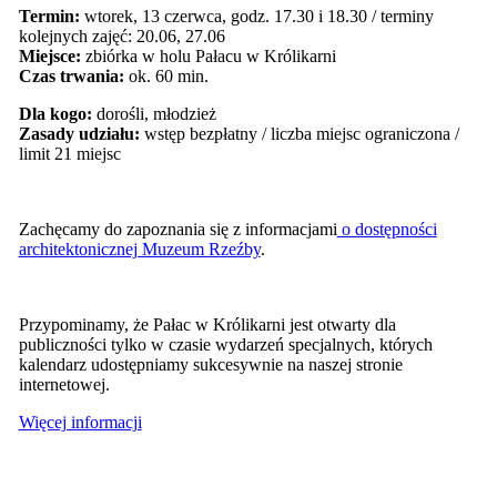
Termin:
wtorek, 13 czerwca, godz. 17.30 i 18.30 / terminy
kolejnych zajęć: 20.06, 27.06
Miejsce:
zbiórka w holu Pałacu w Królikarni
Czas trwania:
ok. 60 min.
Dla kogo:
dorośli, młodzież
Zasady udziału:
wstęp bezpłatny
/ liczba miejsc ograniczona /
limit 21 miejsc
Zachęcamy do zapoznania się z informacjami
o dostępności
architektonicznej Muzeum Rzeźby
.
Przypominamy, że Pałac w Królikarni jest otwarty dla
publiczności tylko w czasie wydarzeń specjalnych, których
kalendarz udostępniamy sukcesywnie na naszej stronie
internetowej.
Więcej informacji