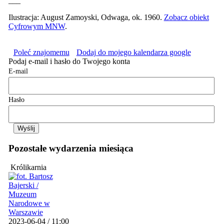
___
Ilustracja: August Zamoyski, Odwaga, ok. 1960.
Zobacz obiekt
Cyfrowym MNW
.
Poleć znajomemu
Dodaj do mojego kalendarza google
Podaj e-mail i hasło do Twojego konta
E-mail
Hasło
Pozostałe wydarzenia miesiąca
Królikarnia
2023-06-04 / 11:00