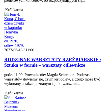
plenerowych koncertów, bo rozpoczynających się...
Królikarnia
2023-06-18 / 11:00
RODZINNE WARSZTATY RZEŹBIARSKIE /
Sztuka w formie – warsztaty odlewnicze
godz. 11.00 Prowadzenie: Magda Schreiber Podczas
warsztatów dowiemy się, czym jest odlew, z czego może być
wykonany, a także poznanym tajniki warsztatu...
Królikarnia