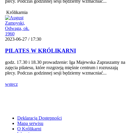
plecy. Podczas godzinnej sesji będziemy wzmacniać...
Królikarnia
2023-06-27 / 17:30
PILATES W KRÓLIKARNI
godz. 17.30 i 18.30 prowadzenie: Iga Majewska Zapraszamy na
zajęcia pilatesu, które rozgrzeją mięśnie centrum i rozruszają
plecy. Podczas godzinnej sesji będziemy wzmacniać...
wstecz
Deklaracja Dostępności
Mapa serwisu
O Królikarni