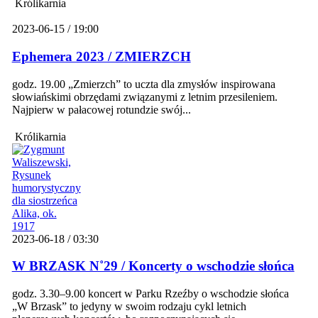
Królikarnia
2023-06-15 / 19:00
Ephemera 2023 / ZMIERZCH
godz. 19.00 „Zmierzch” to uczta dla zmysłów inspirowana
słowiańskimi obrzędami związanymi z letnim przesileniem.
Najpierw w pałacowej rotundzie swój...
Królikarnia
2023-06-18 / 03:30
W BRZASK N˚29 / Koncerty o wschodzie słońca
godz. 3.30–9.00 koncert w Parku Rzeźby o wschodzie słońca
„W Brzask” to jedyny w swoim rodzaju cykl letnich