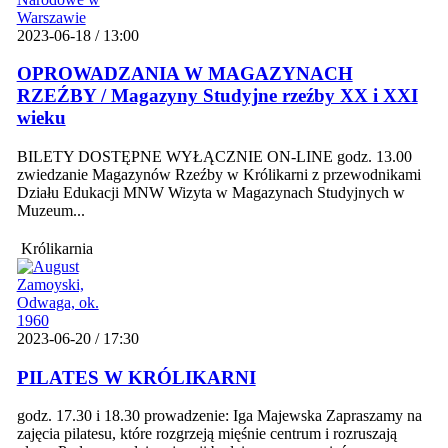
2023-06-18 / 13:00
OPROWADZANIA W MAGAZYNACH
RZEŹBY / Magazyny Studyjne rzeźby XX i XXI
wieku
BILETY DOSTĘPNE WYŁĄCZNIE ON-LINE godz. 13.00
zwiedzanie Magazynów Rzeźby w Królikarni z przewodnikami
Działu Edukacji MNW Wizyta w Magazynach Studyjnych w
Muzeum...
Królikarnia
2023-06-20 / 17:30
PILATES W KRÓLIKARNI
godz. 17.30 i 18.30 prowadzenie: Iga Majewska Zapraszamy na
zajęcia pilatesu, które rozgrzeją mięśnie centrum i rozruszają