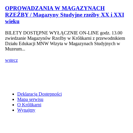
OPROWADZANIA W MAGAZYNACH
RZEŹBY / Magazyny Studyjne rzeźby XX i XXI
wieku
BILETY DOSTĘPNE WYŁĄCZNIE ON-LINE godz. 13.00
zwiedzanie Magazynów Rzeźby w Królikarni z przewodnikiem
Działu Edukacji MNW Wizyta w Magazynach Studyjnych w
Muzeum...
wstecz
Deklaracja Dostępności
Mapa serwisu
O Królikarni
Wynajmy