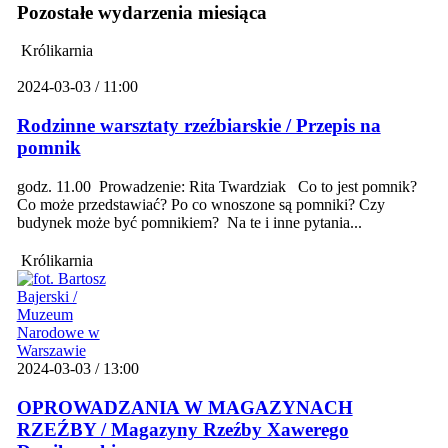
Pozostałe wydarzenia miesiąca
Królikarnia
2024-03-03 / 11:00
Rodzinne warsztaty rzeźbiarskie / Przepis na
pomnik
godz. 11.00 Prowadzenie: Rita Twardziak Co to jest pomnik?
Co może przedstawiać? Po co wnoszone są pomniki? Czy
budynek może być pomnikiem? Na te i inne pytania...
Królikarnia
2024-03-03 / 13:00
OPROWADZANIA W MAGAZYNACH
RZEŹBY / Magazyny Rzeźby Xawerego