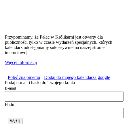
Przypominamy, że Pałac w Królikarni jest otwarty dla
publiczności tylko w czasie wydarzeń specjalnych, których
kalendarz udostępniamy sukcesywnie na naszej stronie
internetowej.
Więcej informacji
Poleć znajomemu
Dodaj do mojego kalendarza google
Podaj e-mail i hasło do Twojego konta
E-mail
Hasło