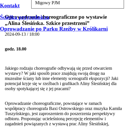
Migowy PJM
Kontakt
Oprowadzanie choreograficzne po wystawie
Ścieżka przyrodnicza
„Alina Ślesińska. Szkice przestrzeni”
Oprowadzanie po Parku Rzeźby w Królikarni
2024-09-13 / 18:00
godz. 18.00
Jakiego rodzaju choreografie odbywają się przed otwarciem
wystawy? W jaki sposób prace znajdują swoją drogę na
muzealne ściany lub inne elementy scenografii ekspozycji? Jaki
potencjał kryje się w rzeźbach i grafikach Aliny Ślesińskiej dla
osoby spotykającej się z jej pracami?
Oprowadzanie choreograficzne, powstające w ramach
współpracy choreografa Baxi Ostrowskiego oraz muzyka Kamila
Tuszyńskiego, jest zaproszeniem do poszerzenia perspektywy
odbioru. Proponując ucieleśnioną percepcję elementów i
zagadnień powiązanych z wystawą prac Aliny Ślesińskiej,