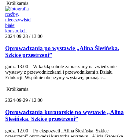
Królikarnia
2024-09-28 / 13:00
Oprowadzania po wystawie „Alina Ślesińska.
Szkice przestrzeni”
godz. 13.00 W każdą sobotę zapraszamy na zwiedzanie
wystawy z przewodniczkami i przewodnikami z Działu
Edukacji. Wspólnie obejrzymy wystawę, poznając...
Królikarnia
2024-09-29 / 12:00
Oprowadzania kuratorskie po wystawie „Alina
Ślesińska. Szkice przestrzeni”
godz. 12.00 Po ekspozycji „Alina Ślesińska. Szkice
przestrzeni” oprowadzi kuratorka wystawy - Alicja Gzowska.