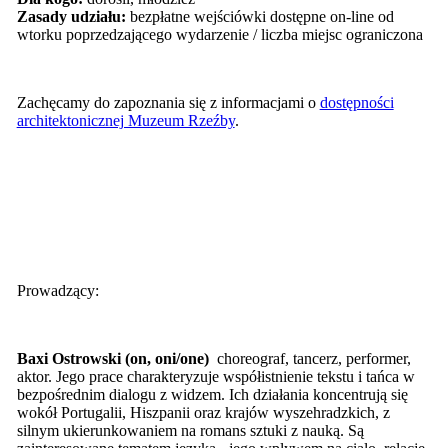
Zasady udziału:
bezpłatne wejściówki dostępne on-line od
wtorku poprzedzającego wydarzenie / liczba miejsc ograniczona
Zachęcamy do zapoznania się z informacjami o
dostępności
architektonicznej Muzeum Rzeźby
.
Prowadzący:
Baxi Ostrowski (on, oni/one)
choreograf, tancerz, performer,
aktor. Jego prace charakteryzuje współistnienie tekstu i tańca w
bezpośrednim dialogu z widzem. Ich działania koncentrują się
wokół Portugalii, Hiszpanii oraz krajów wyszehradzkich, z
silnym ukierunkowaniem na romans sztuki z nauką. Są