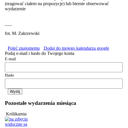
(reagować ciałem na propozycje) lub biernie obserwować
wydarzenie
___
fot. M. Zakrzewski
Poleć znajomemu
Dodaj do mojego kalendarza google
Podaj e-mail i hasło do Twojego konta
E-mail
Hasło
Pozostałe wydarzenia miesiąca
Królikarnia