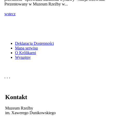
Prezentowany w Muzeum Rzeźby w...
wstecz
Deklaracja Dostępności
Mapa serwisu
O Królikarni
Wynajmy
Kontakt
Muzeum Rzeźby
im. Xawerego Dunikowskiego