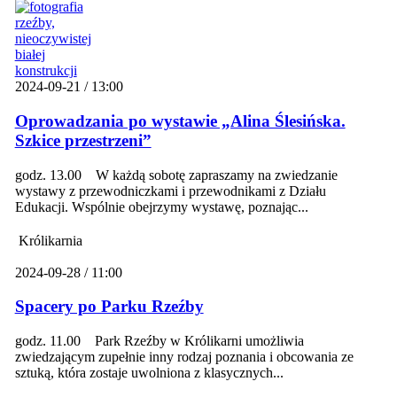
2024-09-21 / 13:00
Oprowadzania po wystawie „Alina Ślesińska.
Szkice przestrzeni”
godz. 13.00 W każdą sobotę zapraszamy na zwiedzanie
wystawy z przewodniczkami i przewodnikami z Działu
Edukacji. Wspólnie obejrzymy wystawę, poznając...
Królikarnia
2024-09-28 / 11:00
Spacery po Parku Rzeźby
godz. 11.00 Park Rzeźby w Królikarni umożliwia
zwiedzającym zupełnie inny rodzaj poznania i obcowania ze
sztuką, która zostaje uwolniona z klasycznych...