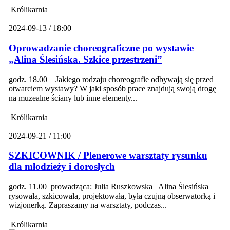
Królikarnia
2024-09-13 / 18:00
Oprowadzanie choreograficzne po wystawie
„Alina Ślesińska. Szkice przestrzeni”
godz. 18.00 Jakiego rodzaju choreografie odbywają się przed
otwarciem wystawy? W jaki sposób prace znajdują swoją drogę
na muzealne ściany lub inne elementy...
Królikarnia
2024-09-21 / 11:00
SZKICOWNIK / Plenerowe warsztaty rysunku
dla młodzieży i dorosłych
godz. 11.00 prowadząca: Julia Ruszkowska Alina Ślesińska
rysowała, szkicowała, projektowała, była czujną obserwatorką i
wizjonerką. Zapraszamy na warsztaty, podczas...
Królikarnia