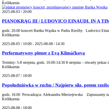
Królikarnia
2025-08-03 / 20:00
PIANOKRĄG III / LUDOVICO EINAUDI. IN A TIME 
godz. 20.00 koncert Bartka Wąsika w Parku Rzeźby Ludovico Einaudi 
Królikarnia
2025-08-05 / 10:00 - 2025-08-08 / 14:30
Performatywny plener z Evą Klimáčkovą
Terminy: 5-8 sierpnia, godz. 10.00-14:30 8 sierpnia – otwarty poka
Królikarnia
2025-08-07 / 18:00
Popołudniówka w ruchu / Najpierw siła, potem rzeźb
godz. 18.00 Prowadząca: Aleksandra Mierzejewska Zapraszamy na g
Królikarnia
2025-08-08 / 18:00