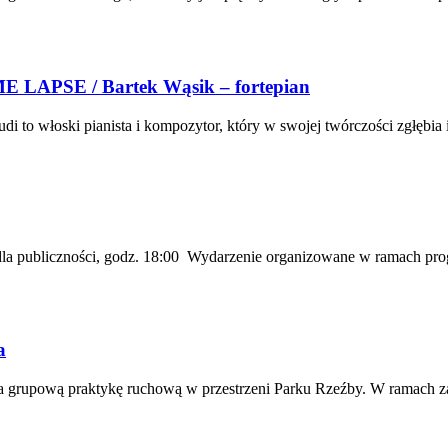
LAPSE / Bartek Wąsik – fortepian
to włoski pianista i kompozytor, który w swojej twórczości zgłębia i
z dla publiczności, godz. 18:00 Wydarzenie organizowane w ramach pr
a
rupową praktykę ruchową w przestrzeni Parku Rzeźby. W ramach zaję