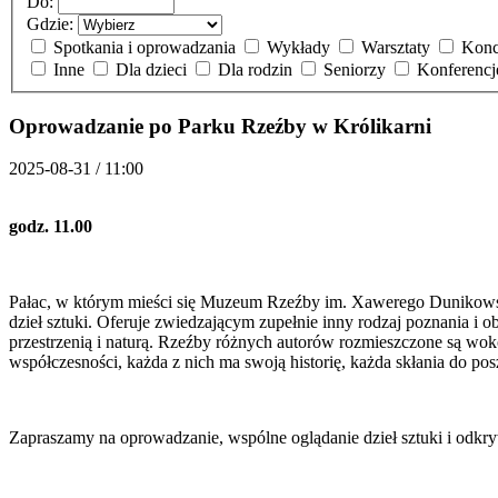
Do:
Gdzie:
Spotkania i oprowadzania
Wykłady
Warsztaty
Konc
Inne
Dla dzieci
Dla rodzin
Seniorzy
Konferenc
Oprowadzanie po Parku Rzeźby w Królikarni
2025-08-31 / 11:00
godz. 11.00
Pałac, w którym mieści się Muzeum Rzeźby im. Xawerego Dunikowskie
dzieł sztuki. Oferuje zwiedzającym zupełnie inny rodzaj poznania i o
przestrzenią i naturą. Rzeźby różnych autorów rozmieszczone są w
współczesności, każda z nich ma swoją historię, każda skłania do pos
Zapraszamy na oprowadzanie, wspólne oglądanie dzieł sztuki i odkry