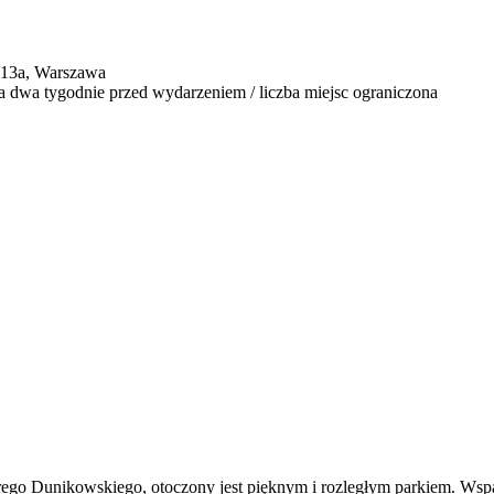
 113a, Warszawa
 dwa tygodnie przed wydarzeniem / liczba miejsc ograniczona
 Dunikowskiego, otoczony jest pięknym i rozległym parkiem. Wspaniał