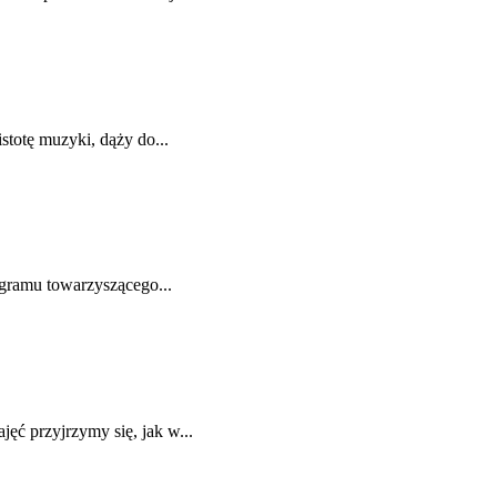
stotę muzyki, dąży do...
ogramu towarzyszącego...
ć przyjrzymy się, jak w...