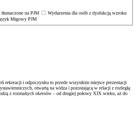
 tłumaczone na PJM
Wydarzenia dla osób z dysfukcją wzroku
 Język Migowy PJM
 rekreacji i odpoczynku to przede wszystkim miejsce prezentacji
stawienniczych, otwartą na widza i pozostającą w relacji z rozległą
odzą z rozmaitych okresów – od drugiej połowy XIX wieku, aż do