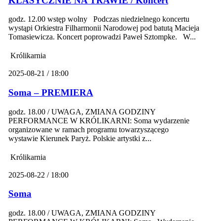
KLASYCZNIE NA TRAWIE / Koncert
godz. 12.00 wstęp wolny Podczas niedzielnego koncertu
wystąpi Orkiestra Filharmonii Narodowej pod batutą Macieja
Tomasiewicza. Koncert poprowadzi Paweł Sztompke. W...
Królikarnia
2025-08-21 / 18:00
Soma – PREMIERA
godz. 18.00 / UWAGA, ZMIANA GODZINY
PERFORMANCE W KRÓLIKARNI: Soma wydarzenie
organizowane w ramach programu towarzyszącego
wystawie Kierunek Paryż. Polskie artystki z...
Królikarnia
2025-08-22 / 18:00
Soma
godz. 18.00 / UWAGA, ZMIANA GODZINY