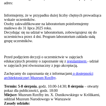
adres:
Informujemy, że w przypadku dużej liczby chętnych prowadząca
wskaże uczestników.
Osoby zakwalifikowane na laboratorium poinformujemy
mailowo do 31 lipca 2025 roku.
Decydując się na udział w laboratorium, zobowiązujesz się do
uczestnictwa przez 4 dni. Program laboratorium zakłada stałą
grupę uczestników.
Przed podjęciem decyzji o uczestnictwie w zajęciach
edukacyjnych prosimy o zapoznanie się z
regulaminem
- udział
w zajęciach jest równoznaczny z jego akceptacją.
Zachęcamy do zapoznania się z informacjami
o dostępności
architektonicznej Muzeum Rzeźby
.
Termin:
5-8 sierpnia
, godz. 10.00-14:30;
8 sierpnia
– otwarty
pokaz dla publiczności, godz. 18:00
Miejsce:
Muzeum Rzeźby im. X. Dunikowskiego w Królikarni,
oddział Muzeum Narodowego w Warszawie
Zasady udziału: