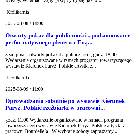
Rzeźby. W ramach zajęć przyjrzymy się, jak w...
Królikarnia
2025-08-08 / 18:00
Otwarty pokaz dla publiczności - podsumowanie
performatywnego pleneru z Evą...
8 sierpnia – otwarty pokaz dla publiczności, godz. 18:00
Wydarzenie organizowane w ramach programu towarzyszącego
wystawie Kierunek Paryż. Polskie artystki z...
Królikarnia
2025-08-09 / 11:00
Oprowadzania sobotnie po wystawie Kierunek
Paryż. Polskie rzeźbiarki w pracowni...
godz. 11.00 Wydarzenie organizowane w ramach programu
towarzyszącego wystawie Kierunek Paryż. Polskie artystki z
pracowni Bourdelle’a W wybrane soboty zapraszamy...