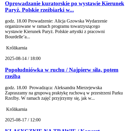
Oprowadzanie kuratorskie po wystawie Kierunek
Paryż. Polskie rzeźbiarki w...
godz. 18.00 Prowadzenie: Alicja Gzowska Wydarzenie
organizowane w ramach programu towarzyszącego
wystawie Kierunek Paryż. Polskie artystki z pracowni
Bourdelle’a...
Królikarnia
2025-08-14 / 18:00
Popołudniówka w ruchu / Najpierw siła, potem
rzeźba
godz. 18.00 Prowadząca: Aleksandra Mierzejewska
Zapraszamy na grupową praktykę ruchową w przestrzeni Parku
Rzeźby. W ramach zajęć przyjrzymy się, jak w...
Królikarnia
2025-08-17 / 12:00