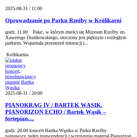
2025-08-31 / 11:00
Oprowadzanie po Parku Rzeźby w Królikarni
godz. 11.00 Pałac, w którym mieści się Muzeum Rzeźby im.
Xawerego Dunikowskiego, otoczony jest pięknym i rozległym
parkiem. Wspaniała przestrzeń rekreacji i...
Królikarnia
2025-08-31 / 20:00
PIANOKRĄG IV / BARTEK WĄSIK.
PIANORIZON ECHO / Bartek Wąsik –
fortepian,...
godz. 20.00 koncert Bartka Wąsika w Parku Rzeźby
najnowszy, pełen transcendencji i wzruszenia materiał Pianorizon