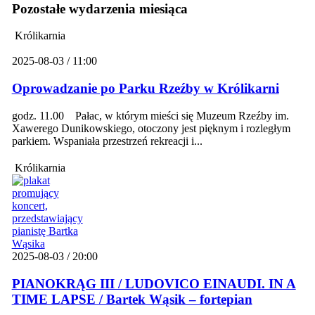
Pozostałe wydarzenia miesiąca
Królikarnia
2025-08-03 / 11:00
Oprowadzanie po Parku Rzeźby w Królikarni
godz. 11.00 Pałac, w którym mieści się Muzeum Rzeźby im.
Xawerego Dunikowskiego, otoczony jest pięknym i rozległym
parkiem. Wspaniała przestrzeń rekreacji i...
Królikarnia
2025-08-03 / 20:00
PIANOKRĄG III / LUDOVICO EINAUDI. IN A
TIME LAPSE / Bartek Wąsik – fortepian