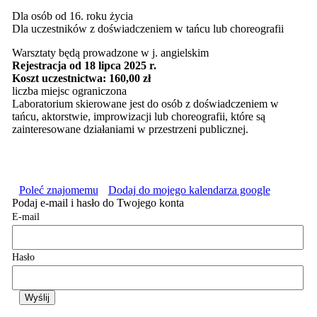
Dla osób od 16. roku życia
Dla uczestników z doświadczeniem w tańcu lub choreografii
Warsztaty będą prowadzone w j. angielskim
Rejestracja od 18 lipca 2025 r.
Koszt uczestnictwa: 160,00 zł
liczba miejsc ograniczona
Laboratorium skierowane jest do osób z doświadczeniem w
tańcu, aktorstwie, improwizacji lub choreografii, które są
zainteresowane działaniami w przestrzeni publicznej.
Poleć znajomemu
Dodaj do mojego kalendarza google
Podaj e-mail i hasło do Twojego konta
E-mail
Hasło