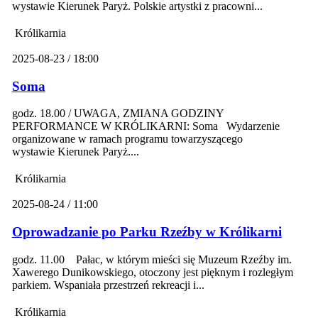
wystawie Kierunek Paryż. Polskie artystki z pracowni...
Królikarnia
2025-08-23 / 18:00
Soma
godz. 18.00 / UWAGA, ZMIANA GODZINY
PERFORMANCE W KRÓLIKARNI: Soma Wydarzenie
organizowane w ramach programu towarzyszącego
wystawie Kierunek Paryż....
Królikarnia
2025-08-24 / 11:00
Oprowadzanie po Parku Rzeźby w Królikarni
godz. 11.00 Pałac, w którym mieści się Muzeum Rzeźby im.
Xawerego Dunikowskiego, otoczony jest pięknym i rozległym
parkiem. Wspaniała przestrzeń rekreacji i...
Królikarnia