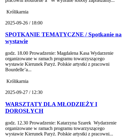
pracowni Bourdelle’a W wybrane soboty zapraszamy...
Królikarnia
2025-09-26 / 18:00
SPOTKANIE TEMATYCZNE / Spotkanie na
wystawie
godz. 18.00 Prowadzenie: Magdalena Kasa Wydarzenie
organizowane w ramach programu towarzyszącego
wystawie Kierunek Paryż. Polskie artystki z pracowni
Bourdelle’a...
Królikarnia
2025-09-27 / 12:30
WARSZTATY DLA MŁODZIEŻY I
DOROSŁYCH
godz. 12.30 Prowadzenie: Katarzyna Szarek Wydarzenie
organizowane w ramach programu towarzyszącego
wystawie Kierunek Paryż. Polskie artystki z pracowni...