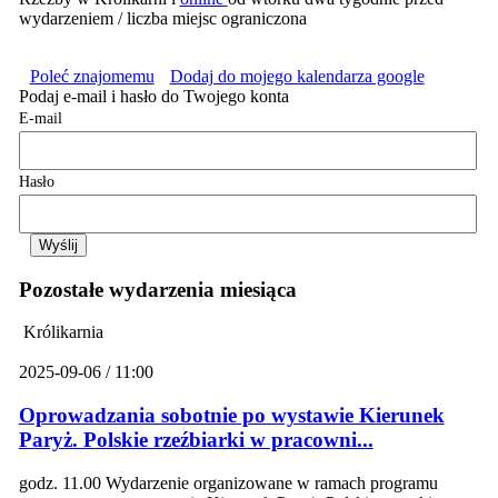
wydarzeniem / liczba miejsc ograniczona
Poleć znajomemu
Dodaj do mojego kalendarza google
Podaj e-mail i hasło do Twojego konta
E-mail
Hasło
Pozostałe wydarzenia miesiąca
Królikarnia
2025-09-06 / 11:00
Oprowadzania sobotnie po wystawie Kierunek
Paryż. Polskie rzeźbiarki w pracowni...
godz. 11.00 Wydarzenie organizowane w ramach programu