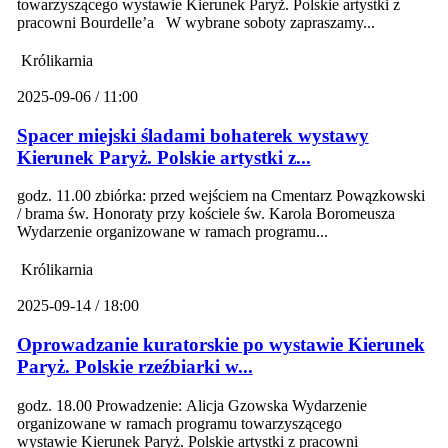
towarzyszącego wystawie Kierunek Paryż. Polskie artystki z
pracowni Bourdelle’a W wybrane soboty zapraszamy...
Królikarnia
2025-09-06 / 11:00
Spacer miejski śladami bohaterek wystawy
Kierunek Paryż. Polskie artystki z...
godz. 11.00 zbiórka: przed wejściem na Cmentarz Powązkowski
/ brama św. Honoraty przy kościele św. Karola Boromeusza
Wydarzenie organizowane w ramach programu...
Królikarnia
2025-09-14 / 18:00
Oprowadzanie kuratorskie po wystawie Kierunek
Paryż. Polskie rzeźbiarki w...
godz. 18.00 Prowadzenie: Alicja Gzowska Wydarzenie
organizowane w ramach programu towarzyszącego
wystawie Kierunek Paryż. Polskie artystki z pracowni