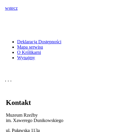
wstecz
Deklaracja Dostępności
Mapa serwisu
O Królikarni
Wynajmy
Kontakt
Muzeum Rzeźby
im. Xawerego Dunikowskiego
ul. Puławska 113a