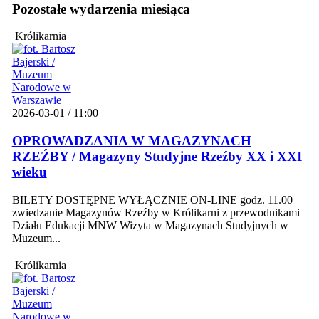
Pozostałe wydarzenia miesiąca
Królikarnia
2026-03-01 / 11:00
OPROWADZANIA W MAGAZYNACH
RZEŹBY / Magazyny Studyjne Rzeźby XX i XXI
wieku
BILETY DOSTĘPNE WYŁĄCZNIE ON-LINE godz. 11.00
zwiedzanie Magazynów Rzeźby w Królikarni z przewodnikami
Działu Edukacji MNW Wizyta w Magazynach Studyjnych w
Muzeum...
Królikarnia