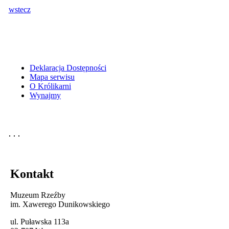
wstecz
Deklaracja Dostępności
Mapa serwisu
O Królikarni
Wynajmy
Kontakt
Muzeum Rzeźby
im. Xawerego Dunikowskiego
ul. Puławska 113a