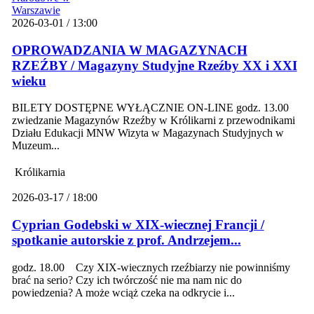
2026-03-01 / 13:00
OPROWADZANIA W MAGAZYNACH
RZEŹBY / Magazyny Studyjne Rzeźby XX i XXI
wieku
BILETY DOSTĘPNE WYŁĄCZNIE ON-LINE godz. 13.00
zwiedzanie Magazynów Rzeźby w Królikarni z przewodnikami
Działu Edukacji MNW Wizyta w Magazynach Studyjnych w
Muzeum...
Królikarnia
2026-03-17 / 18:00
Cyprian Godebski w XIX-wiecznej Francji /
spotkanie autorskie z prof. Andrzejem...
godz. 18.00 Czy XIX-wiecznych rzeźbiarzy nie powinniśmy
brać na serio? Czy ich twórczość nie ma nam nic do
powiedzenia? A może wciąż czeka na odkrycie i...