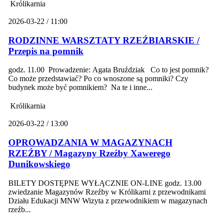
Królikarnia
2026-03-22 / 11:00
RODZINNE WARSZTATY RZEŹBIARSKIE /
Przepis na pomnik
godz. 11.00 Prowadzenie: Agata Bruździak Co to jest pomnik?
Co może przedstawiać? Po co wnoszone są pomniki? Czy
budynek może być pomnikiem? Na te i inne...
Królikarnia
2026-03-22 / 13:00
OPROWADZANIA W MAGAZYNACH
RZEŹBY / Magazyny Rzeźby Xawerego
Dunikowskiego
BILETY DOSTĘPNE WYŁĄCZNIE ON-LINE godz. 13.00
zwiedzanie Magazynów Rzeźby w Królikarni z przewodnikami
Działu Edukacji MNW Wizyta z przewodnikiem w magazynach
rzeźb...