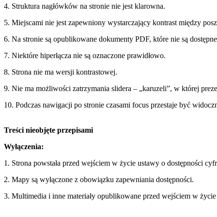
4. Struktura nagłówków na stronie nie jest klarowna.
5. Miejscami nie jest zapewniony wystarczający kontrast między pos
6. Na stronie są opublikowane dokumenty PDF, które nie są dostępne
7. Niektóre hiperłącza nie są oznaczone prawidłowo.
8. Strona nie ma wersji kontrastowej.
9. Nie ma możliwości zatrzymania slidera – „karuzeli”, w której prez
10. Podczas nawigacji po stronie czasami focus przestaje być widocz
Treści nieobjęte przepisami
Wyłączenia:
1. Strona powstała przed wejściem w życie ustawy o dostępności cyf
2. Mapy są wyłączone z obowiązku zapewniania dostępności.
3. Multimedia i inne materiały opublikowane przed wejściem w życie