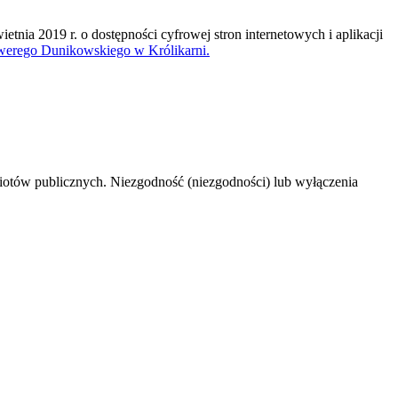
tnia 2019 r. o dostępności cyfrowej stron internetowych i aplikacji
erego Dunikowskiego w Królikarni.
dmiotów publicznych. Niezgodność (niezgodności) lub wyłączenia