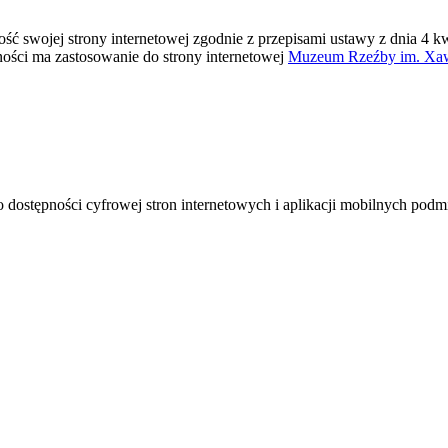
ć swojej strony internetowej zgodnie z przepisami ustawy z dnia 4 kwie
ści ma zastosowanie do strony internetowej
Muzeum Rzeźby im. Xaw
. o dostępności cyfrowej stron internetowych i aplikacji mobilnych po