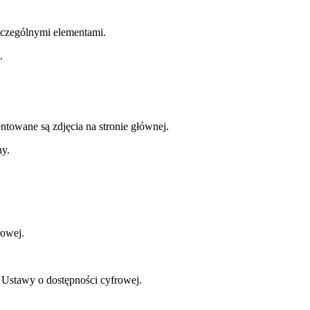
zczególnymi elementami.
.
entowane są zdjęcia na stronie głównej.
ny.
rowej.
 Ustawy o dostępności cyfrowej.