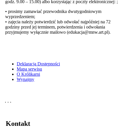
godz. 9.00 – 15.00) albo korzystając z poczty elektronicznej:
;
• prosimy zamawiać przewodnika dwutygodniowym
wyprzedzeniem;
• zajęcia należy potwierdzić lub odwołać najpóźniej na 72
godziny przed jej terminem, potwierdzenia i odwołania
przyjmujemy wyłącznie mailowo (edukacja@mnw.art.pl).
Deklaracja Dostępności
Mapa serwisu
O Królikarni
Wynajmy
Kontakt