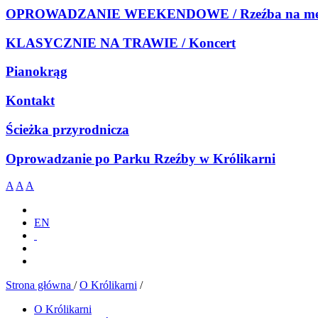
OPROWADZANIE WEEKENDOWE / Rzeźba na meb
KLASYCZNIE NA TRAWIE / Koncert
Pianokrąg
Kontakt
Ścieżka przyrodnicza
Oprowadzanie po Parku Rzeźby w Królikarni
A
A
A
EN
Strona główna
/
O Królikarni
/
O Królikarni