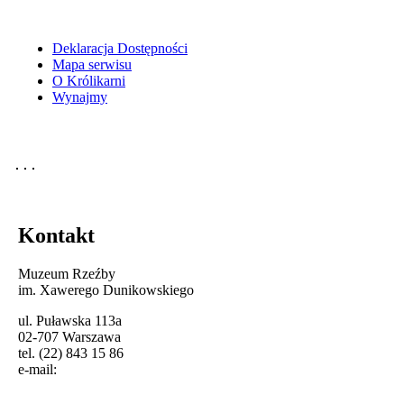
Deklaracja Dostępności
Mapa serwisu
O Królikarni
Wynajmy
Kontakt
Muzeum Rzeźby
im. Xawerego Dunikowskiego
ul. Puławska 113a
02-707 Warszawa
tel. (22) 843 15 86
e-mail: