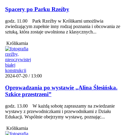
Spacery po Parku Rzeźby
godz. 11.00 Park Rzeźby w Królikarni umożliwia
zwiedzającym zupełnie inny rodzaj poznania i obcowania ze
sztuką, która zostaje uwolniona z klasycznych...
Królikarnia
2024-07-20 / 13:00
Oprowadzania po wystawie „Alina Ślesińska.
Szkice przestrzeni”
godz. 13.00 W każdą sobotę zapraszamy na zwiedzanie
wystawy z przewodniczkami i przewodnikami z Działu
Edukacji. Wspólnie obejrzymy wystawę, poznając...
Królikarnia