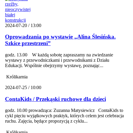
2024-07-20 / 13:00
Oprowadzania po wystawie „Alina Ślesińska.
Szkice przestrzeni”
godz. 13.00 W każdą sobotę zapraszamy na zwiedzanie
wystawy z przewodniczkami i przewodnikami z Działu
Edukacji. Wspólnie obejrzymy wystawę, poznając...
Królikarnia
2024-07-25 / 10:00
ContaKids / Przekąski ruchowe dla dzieci
godz. 10.00 prowadząca: Zuzanna Matysiewicz ContaKids to
cykl pięciu wyjątkowych praktyk, których celem jest celebracja
ruchu. Zajęcia, będące propozycją z cyklu...
Królikarnia