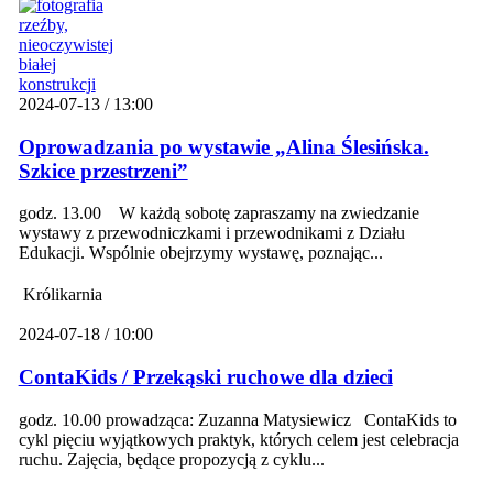
2024-07-13 / 13:00
Oprowadzania po wystawie „Alina Ślesińska.
Szkice przestrzeni”
godz. 13.00 W każdą sobotę zapraszamy na zwiedzanie
wystawy z przewodniczkami i przewodnikami z Działu
Edukacji. Wspólnie obejrzymy wystawę, poznając...
Królikarnia
2024-07-18 / 10:00
ContaKids / Przekąski ruchowe dla dzieci
godz. 10.00 prowadząca: Zuzanna Matysiewicz ContaKids to
cykl pięciu wyjątkowych praktyk, których celem jest celebracja
ruchu. Zajęcia, będące propozycją z cyklu...