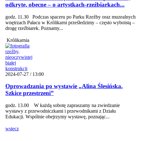
odkryte, obecne – o artystkach-rzeźbiarkach...
godz. 11.30 Podczas spaceru po Parku Rzeźby oraz muzealnych
wnętrzach Pałacu w Królikarni prześledzimy – często wyboistą –
drogę rzeźbiarek. Poznamy...
Królikarnia
2024-07-27 / 13:00
Oprowadzania po wystawie „Alina Ślesińska.
Szkice przestrzeni”
godz. 13.00 W każdą sobotę zapraszamy na zwiedzanie
wystawy z przewodniczkami i przewodnikami z Działu
Edukacji. Wspólnie obejrzymy wystawę, poznając...
wstecz