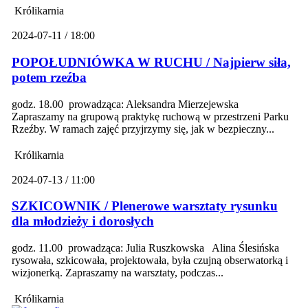
Królikarnia
2024-07-11 / 18:00
POPOŁUDNIÓWKA W RUCHU / Najpierw siła,
potem rzeźba
godz. 18.00 prowadząca: Aleksandra Mierzejewska
Zapraszamy na grupową praktykę ruchową w przestrzeni Parku
Rzeźby. W ramach zajęć przyjrzymy się, jak w bezpieczny...
Królikarnia
2024-07-13 / 11:00
SZKICOWNIK / Plenerowe warsztaty rysunku
dla młodzieży i dorosłych
godz. 11.00 prowadząca: Julia Ruszkowska Alina Ślesińska
rysowała, szkicowała, projektowała, była czujną obserwatorką i
wizjonerką. Zapraszamy na warsztaty, podczas...
Królikarnia