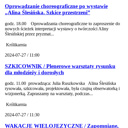
Oprowadzanie choreograficzne po wystawie
„Alina Ślesińska. Szkice przestrzeni”
godz. 18.00 Oprowadzania choreograficzne to zaproszenie do
nowych ścieżek interpretacji wystawy o twórczości Aliny
Ślesińskiej przez pryzmat...
Królikarnia
2024-07-27 / 11:00
SZKICOWNIK / Plenerowe warsztaty rysunku
dla młodzieży i dorosłych
godz. 11.00 prowadząca: Julia Ruszkowska Alina Ślesińska
rysowała, szkicowała, projektowała, była czujną obserwatorką i
wizjonerką. Zapraszamy na warsztaty, podczas...
Królikarnia
2024-07-27 / 11:30
WAKACJE WIELOJĘZYCZNE / Zapomniane,