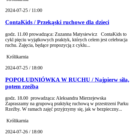
2024-07-25 / 11:00
ContaKids / Przekąski ruchowe dla dzieci
godz. 11.00 prowadząca: Zuzanna Matysiewicz ContaKids to
cykl pięciu wyjątkowych praktyk, których celem jest celebracja
ruchu. Zajęcia, będące propozycją z cyklu...
Królikarnia
2024-07-25 / 18:00
POPOŁUDNIÓWKA W RUCHU / Najpierw siła,
potem rzeźba
godz. 18.00 prowadząca: Aleksandra Mierzejewska
Zapraszamy na grupową praktykę ruchową w przestrzeni Parku
Rzeźby. W ramach zajęć przyjrzymy się, jak w bezpieczny...
Królikarnia
2024-07-26 / 18:00