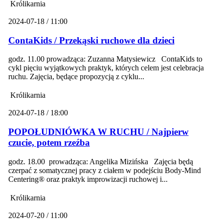
Królikarnia
2024-07-18 / 11:00
ContaKids / Przekąski ruchowe dla dzieci
godz. 11.00 prowadząca: Zuzanna Matysiewicz ContaKids to
cykl pięciu wyjątkowych praktyk, których celem jest celebracja
ruchu. Zajęcia, będące propozycją z cyklu...
Królikarnia
2024-07-18 / 18:00
POPOŁUDNIÓWKA W RUCHU / Najpierw
czucie, potem rzeźba
godz. 18.00 prowadząca: Angelika Mizińska Zajęcia będą
czerpać z somatycznej pracy z ciałem w podejściu Body-Mind
Centering® oraz praktyk improwizacji ruchowej i...
Królikarnia
2024-07-20 / 11:00