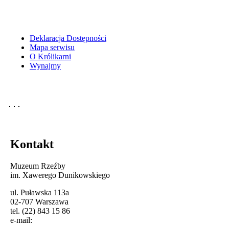
Deklaracja Dostępności
Mapa serwisu
O Królikarni
Wynajmy
Kontakt
Muzeum Rzeźby
im. Xawerego Dunikowskiego
ul. Puławska 113a
02-707 Warszawa
tel. (22) 843 15 86
e-mail: