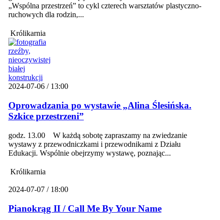
„Wspólna przestrzeń” to cykl czterech warsztatów plastyczno-
ruchowych dla rodzin,...
Królikarnia
2024-07-06 / 13:00
Oprowadzania po wystawie „Alina Ślesińska.
Szkice przestrzeni”
godz. 13.00 W każdą sobotę zapraszamy na zwiedzanie
wystawy z przewodniczkami i przewodnikami z Działu
Edukacji. Wspólnie obejrzymy wystawę, poznając...
Królikarnia
2024-07-07 / 18:00
Pianokrąg II / Call Me By Your Name