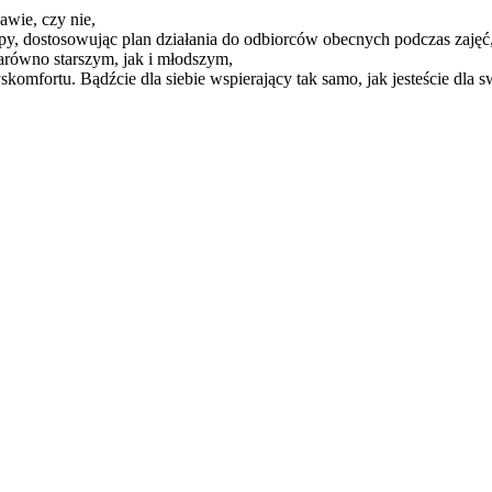
awie, czy nie,
py, dostosowując plan działania do odbiorców obecnych podczas zajęć
arówno starszym, jak i młodszym,
mfortu. Bądźcie dla siebie wspierający tak samo, jak jesteście dla s