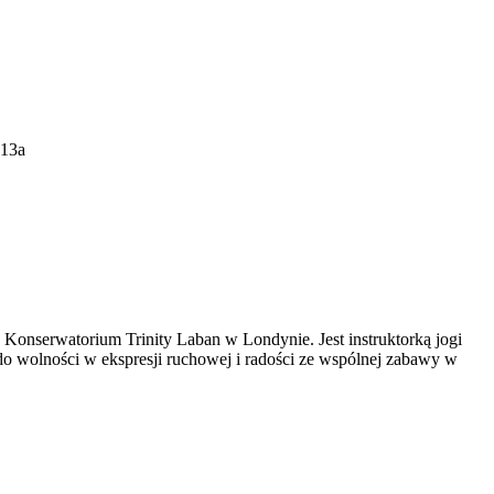
113a
Konserwatorium Trinity Laban w Londynie. Jest instruktorką jogi
y do wolności w ekspresji ruchowej i radości ze wspólnej zabawy w