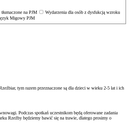
 tłumaczone na PJM
Wydarzenia dla osób z dysfukcją wzroku
 Język Migowy PJM
zeźbiar, tym razem przeznaczone są dla dzieci w wieku 2-5 lat i ich
równowagi. Podczas spotkań uczestnikom będą oferowane zadania
Parku Rzeźby będziemy bawić się na trawie, dlatego prosimy o