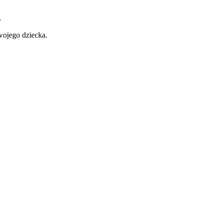
,
wojego dziecka.