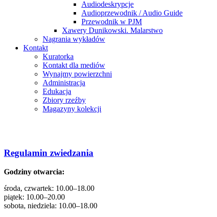
Audiodeskrypcje
Audioprzewodnik / Audio Guide
Przewodnik w PJM
Xawery Dunikowski. Malarstwo
Nagrania wykładów
Kontakt
Kuratorka
Kontakt dla mediów
Wynajmy powierzchni
Administracja
Edukacja
Zbiory rzeźby
Magazyny kolekcji
Regulamin zwiedzania
Godziny otwarcia:
środa, czwartek: 10.00–18.00
piątek: 10.00–20.00
sobota, niedziela: 10.00–18.00