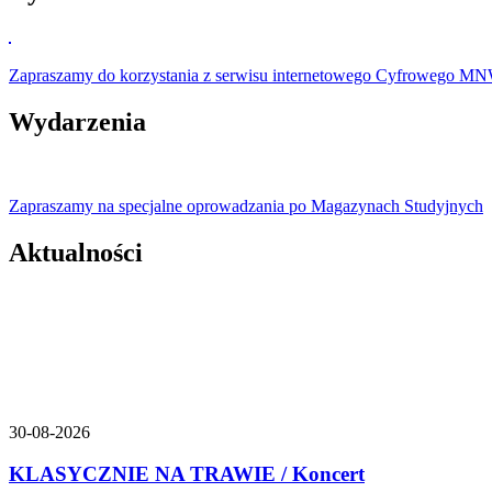
Zapraszamy do korzystania z serwisu internetowego Cyfrowego M
Wydarzenia
Zapraszamy na specjalne oprowadzania po Magazynach Studyjnych
Aktualności
30-08-2026
KLASYCZNIE NA TRAWIE / Koncert