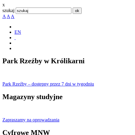
x
szukaj
A
A
A
EN
Park Rzeźby w Królikarni
Park Rzeźby – dostępny przez 7 dni w tygodniu
Magazyny studyjne
Zapraszamy na oprowadzania
Cyfrowe MNW