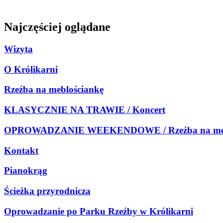
Najczęściej oglądane
Wizyta
O Królikarni
Rzeźba na meblościankę
KLASYCZNIE NA TRAWIE / Koncert
OPROWADZANIE WEEKENDOWE / Rzeźba na meb
Kontakt
Pianokrąg
Ścieżka przyrodnicza
Oprowadzanie po Parku Rzeźby w Królikarni