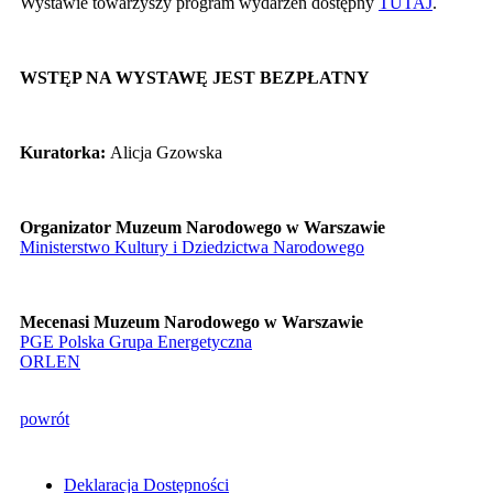
Wystawie towarzyszy program wydarzeń dostępny
TUTAJ
.
WSTĘP NA WYSTAWĘ JEST BEZPŁATNY
Kuratorka:
Alicja Gzowska
Organizator Muzeum Narodowego w Warszawie
Ministerstwo Kultury i Dziedzictwa Narodowego
Mecenasi Muzeum Narodowego w Warszawie
PGE Polska Grupa Energetyczna
ORLEN
powrót
Deklaracja Dostępności