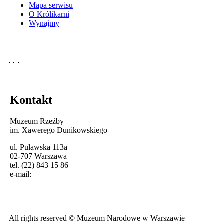
Mapa serwisu
O Królikarni
Wynajmy
Kontakt
Muzeum Rzeźby
im. Xawerego Dunikowskiego
ul. Puławska 113a
02-707 Warszawa
tel. (22) 843 15 86
e-mail:
All rights reserved © Muzeum Narodowe w Warszawie