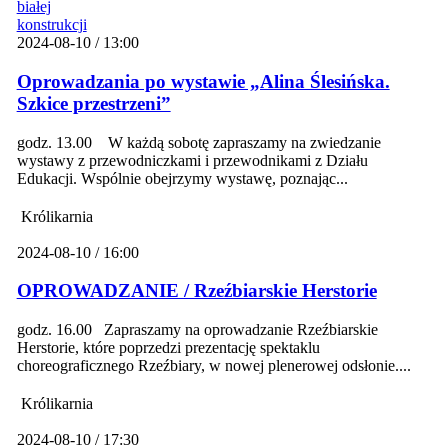
2024-08-10 / 13:00
Oprowadzania po wystawie „Alina Ślesińska.
Szkice przestrzeni”
godz. 13.00 W każdą sobotę zapraszamy na zwiedzanie
wystawy z przewodniczkami i przewodnikami z Działu
Edukacji. Wspólnie obejrzymy wystawę, poznając...
Królikarnia
2024-08-10 / 16:00
OPROWADZANIE / Rzeźbiarskie Herstorie
godz. 16.00 Zapraszamy na oprowadzanie Rzeźbiarskie
Herstorie, które poprzedzi prezentację spektaklu
choreograficznego Rzeźbiary, w nowej plenerowej odsłonie....
Królikarnia
2024-08-10 / 17:30