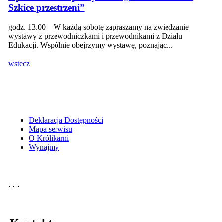
Szkice przestrzeni”
godz. 13.00 W każdą sobotę zapraszamy na zwiedzanie
wystawy z przewodniczkami i przewodnikami z Działu
Edukacji. Wspólnie obejrzymy wystawę, poznając...
wstecz
Deklaracja Dostępności
Mapa serwisu
O Królikarni
Wynajmy