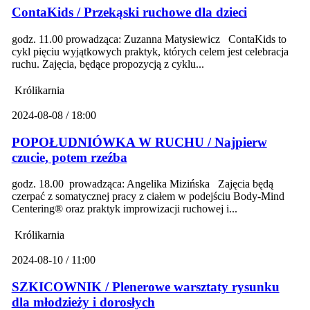
ContaKids / Przekąski ruchowe dla dzieci
godz. 11.00 prowadząca: Zuzanna Matysiewicz ContaKids to
cykl pięciu wyjątkowych praktyk, których celem jest celebracja
ruchu. Zajęcia, będące propozycją z cyklu...
Królikarnia
2024-08-08 / 18:00
POPOŁUDNIÓWKA W RUCHU / Najpierw
czucie, potem rzeźba
godz. 18.00 prowadząca: Angelika Mizińska Zajęcia będą
czerpać z somatycznej pracy z ciałem w podejściu Body-Mind
Centering® oraz praktyk improwizacji ruchowej i...
Królikarnia
2024-08-10 / 11:00
SZKICOWNIK / Plenerowe warsztaty rysunku
dla młodzieży i dorosłych