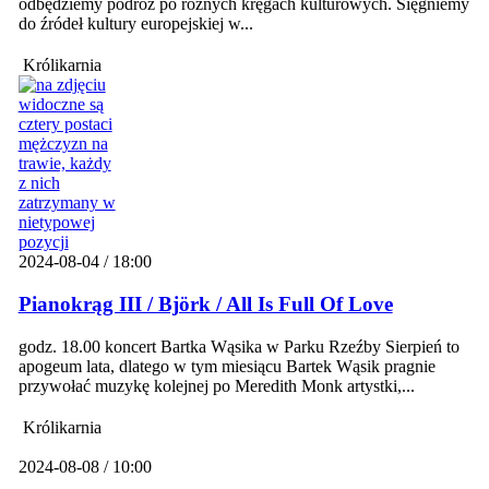
odbędziemy podróż po różnych kręgach kulturowych. Sięgniemy
do źródeł kultury europejskiej w...
Królikarnia
2024-08-04 / 18:00
Pianokrąg III / Björk / All Is Full Of Love
godz. 18.00 koncert Bartka Wąsika w Parku Rzeźby Sierpień to
apogeum lata, dlatego w tym miesiącu Bartek Wąsik pragnie
przywołać muzykę kolejnej po Meredith Monk artystki,...
Królikarnia
2024-08-08 / 10:00