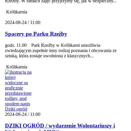
Rzeźby. W ramach zajęć przyjrzymy się, jak w bezpieczny...
Królikarnia
2024-08-24 / 11:00
Spacery po Parku Rzeźby
godz. 11.00 Park Rzeźby w Królikarni umożliwia
zwiedzającym zupełnie inny rodzaj poznania i obcowania ze
sztuką, która zostaje uwolniona z klasycznych...
Królikarnia
2024-08-24 / 11:00
DZIKI OGRÓD / wydarzenie Wolontariuszy i