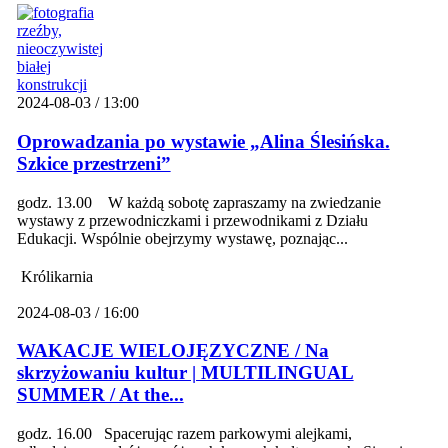
2024-08-03 / 13:00
Oprowadzania po wystawie „Alina Ślesińska.
Szkice przestrzeni”
godz. 13.00 W każdą sobotę zapraszamy na zwiedzanie
wystawy z przewodniczkami i przewodnikami z Działu
Edukacji. Wspólnie obejrzymy wystawę, poznając...
Królikarnia
2024-08-03 / 16:00
WAKACJE WIELOJĘZYCZNE / Na
skrzyżowaniu kultur | MULTILINGUAL
SUMMER / At the...
godz. 16.00 Spacerując razem parkowymi alejkami,