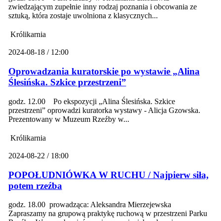
zwiedzającym zupełnie inny rodzaj poznania i obcowania ze
sztuką, która zostaje uwolniona z klasycznych...
Królikarnia
2024-08-18 / 12:00
Oprowadzania kuratorskie po wystawie „Alina
Ślesińska. Szkice przestrzeni”
godz. 12.00 Po ekspozycji „Alina Ślesińska. Szkice
przestrzeni” oprowadzi kuratorka wystawy - Alicja Gzowska.
Prezentowany w Muzeum Rzeźby w...
Królikarnia
2024-08-22 / 18:00
POPOŁUDNIÓWKA W RUCHU / Najpierw siła,
potem rzeźba
godz. 18.00 prowadząca: Aleksandra Mierzejewska
Zapraszamy na grupową praktykę ruchową w przestrzeni Parku