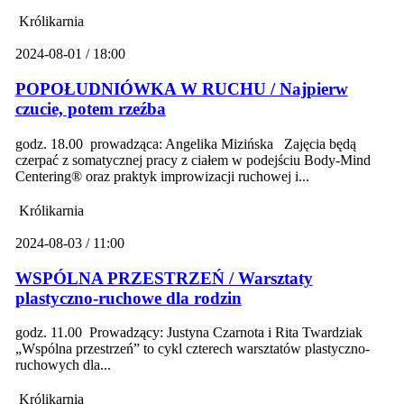
Królikarnia
2024-08-01 / 18:00
POPOŁUDNIÓWKA W RUCHU / Najpierw
czucie, potem rzeźba
godz. 18.00 prowadząca: Angelika Mizińska Zajęcia będą
czerpać z somatycznej pracy z ciałem w podejściu Body-Mind
Centering® oraz praktyk improwizacji ruchowej i...
Królikarnia
2024-08-03 / 11:00
WSPÓLNA PRZESTRZEŃ / Warsztaty
plastyczno-ruchowe dla rodzin
godz. 11.00 Prowadzący: Justyna Czarnota i Rita Twardziak
„Wspólna przestrzeń” to cykl czterech warsztatów plastyczno-
ruchowych dla...
Królikarnia