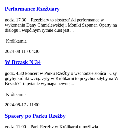
Performance Rzeźbiary
godz. 17.30 Rzeźbiary to siostrzeński performance w
wykonaniu Dany Chmielewskiej i Moniki Szpunar. Oparty na
dialogu i wspólnym rytmie duet jest ...
Królikarnia
2024-08-11 / 04:30
W Brzask N˚34
godz. 4.30 koncert w Parku Rzeźby o wschodzie słońca Czy
gdyby króliki wciąż żyły w Królikarni to przychodziłyby na W
Brzask? To pytanie wymaga pewnej...
Królikarnia
2024-08-17 / 11:00
Spacery po Parku Rzeźby
godz. 11.00 Park Rzeźby w Królikarni umożliwia