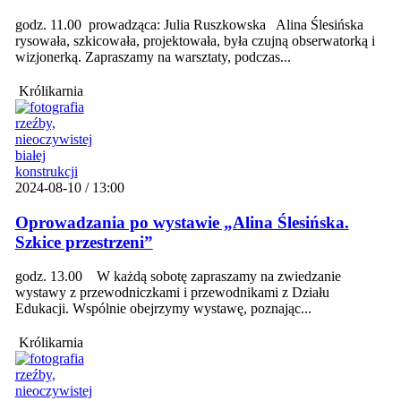
godz. 11.00 prowadząca: Julia Ruszkowska Alina Ślesińska
rysowała, szkicowała, projektowała, była czujną obserwatorką i
wizjonerką. Zapraszamy na warsztaty, podczas...
Królikarnia
2024-08-10 / 13:00
Oprowadzania po wystawie „Alina Ślesińska.
Szkice przestrzeni”
godz. 13.00 W każdą sobotę zapraszamy na zwiedzanie
wystawy z przewodniczkami i przewodnikami z Działu
Edukacji. Wspólnie obejrzymy wystawę, poznając...
Królikarnia