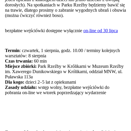
dorosłych). Na spotkaniach w Parku Rzeźby będziemy bawić się
na trawie, dlatego prosimy o zabranie wygodnych ubrań i obuwia
(można ćwiczyć również boso).
bezpłatne wejściówki dostępne wyłącznie
on-line od 30 lipca
Termin
: czwartek, 1 sierpnia, godz. 10.00 / terminy kolejnych
warsztatów: 8 sierpnia
Czas trwania:
60 min
Miejsce zbiórki:
Park Rzeźby w Królikarni w Muzeum Rzeźby
im. Xawerego Dunikowskiego w Królikarni, oddział MNW, ul.
Puławska 113a
Dla kogo:
dzieci 2–5 lat z opiekunami
Zasady udziału:
wstęp wolny, bezpłatne wejściówki do
pobrania on-line we wtorek poprzedzający wydarzenie