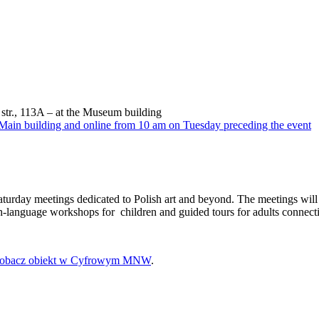
str., 113A – at the Museum building
the Main building and online from 10 am on Tuesday preceding the event
 Saturday meetings dedicated to Polish art and beyond. The meetings will 
sh-language workshops for children and guided tours for adults connect
obacz obiekt w Cyfrowym MNW
.