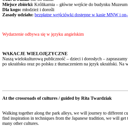
Miejsce zbiórki:
Królikarnia – główne wejście do budynku Muzeu
Dla kogo:
młodzież i dorośli
Zasady udziału:
bezpłatne wejściówki dostępne w kasie MNW i on-
Wydarzenie odbywa się w języku angielskim
WAKACJE WIELOJĘZYCZNE
Naszą wielokulturową publiczność – dzieci i dorosłych – zapraszamy
po ukraińsku oraz po polsku z tłumaczeniem na język ukraiński. Na
At the crossroads of cultures / guided by Rita Twardziak
Walking together along the park alleys, we will journey to different c
find inspiration in techniques from the Japanese tradition, we will get
many other cultures.