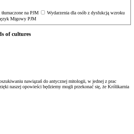
 tłumaczone na PJM
Wydarzenia dla osób z dysfukcją wzroku
 Język Migowy PJM
of cultures
szukiwaniu nawiązań do antycznej mitologii, w jednej z prac
zięki naszej opowieści będziemy mogli przekonać się, że Królikarnia