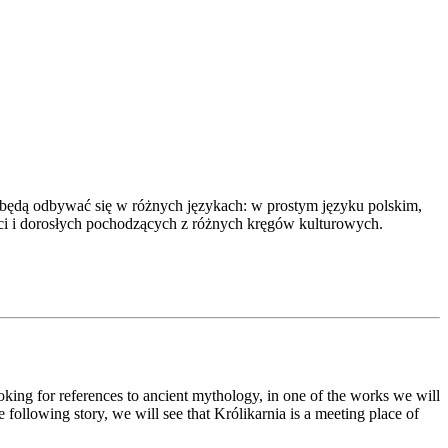
ia będą odbywać się w różnych językach: w prostym języku polskim,
eci i dorosłych pochodzących z różnych kręgów kulturowych.
ooking for references to ancient mythology, in one of the works we will
 following story, we will see that Królikarnia is a meeting place of