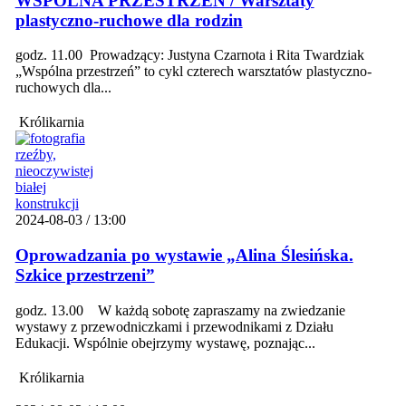
WSPÓLNA PRZESTRZEŃ / Warsztaty
plastyczno-ruchowe dla rodzin
godz. 11.00 Prowadzący: Justyna Czarnota i Rita Twardziak
„Wspólna przestrzeń” to cykl czterech warsztatów plastyczno-
ruchowych dla...
Królikarnia
2024-08-03 / 13:00
Oprowadzania po wystawie „Alina Ślesińska.
Szkice przestrzeni”
godz. 13.00 W każdą sobotę zapraszamy na zwiedzanie
wystawy z przewodniczkami i przewodnikami z Działu
Edukacji. Wspólnie obejrzymy wystawę, poznając...
Królikarnia