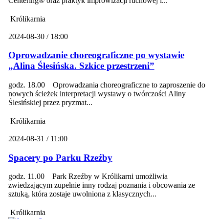
Centering® oraz praktyk improwizacji ruchowej i...
Królikarnia
2024-08-30 / 18:00
Oprowadzanie choreograficzne po wystawie
„Alina Ślesińska. Szkice przestrzeni”
godz. 18.00 Oprowadzania choreograficzne to zaproszenie do
nowych ścieżek interpretacji wystawy o twórczości Aliny
Ślesińskiej przez pryzmat...
Królikarnia
2024-08-31 / 11:00
Spacery po Parku Rzeźby
godz. 11.00 Park Rzeźby w Królikarni umożliwia
zwiedzającym zupełnie inny rodzaj poznania i obcowania ze
sztuką, która zostaje uwolniona z klasycznych...
Królikarnia