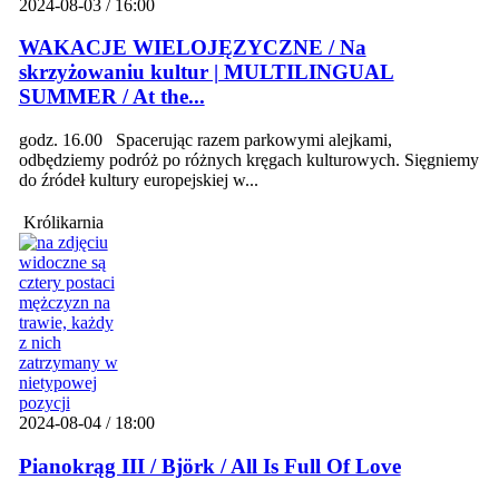
2024-08-03 / 16:00
WAKACJE WIELOJĘZYCZNE / Na
skrzyżowaniu kultur | MULTILINGUAL
SUMMER / At the...
godz. 16.00 Spacerując razem parkowymi alejkami,
odbędziemy podróż po różnych kręgach kulturowych. Sięgniemy
do źródeł kultury europejskiej w...
Królikarnia
2024-08-04 / 18:00
Pianokrąg III / Björk / All Is Full Of Love