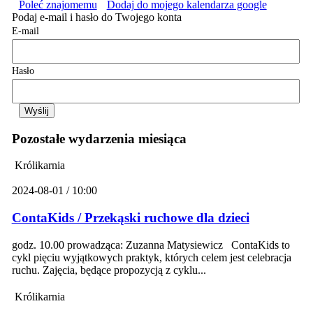
Poleć znajomemu
Dodaj do mojego kalendarza google
Podaj e-mail i hasło do Twojego konta
E-mail
Hasło
Pozostałe wydarzenia miesiąca
Królikarnia
2024-08-01 / 10:00
ContaKids / Przekąski ruchowe dla dzieci
godz. 10.00 prowadząca: Zuzanna Matysiewicz ContaKids to
cykl pięciu wyjątkowych praktyk, których celem jest celebracja
ruchu. Zajęcia, będące propozycją z cyklu...
Królikarnia