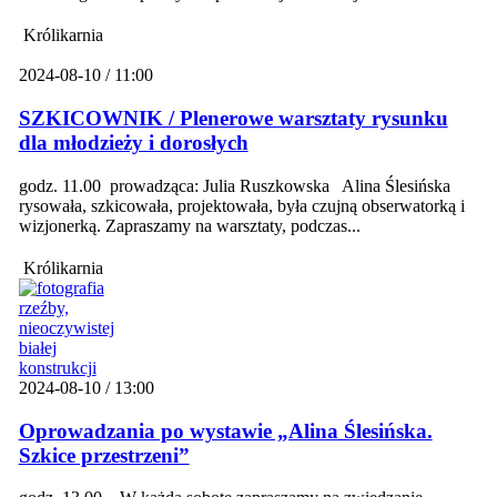
Królikarnia
2024-08-10 / 11:00
SZKICOWNIK / Plenerowe warsztaty rysunku
dla młodzieży i dorosłych
godz. 11.00 prowadząca: Julia Ruszkowska Alina Ślesińska
rysowała, szkicowała, projektowała, była czujną obserwatorką i
wizjonerką. Zapraszamy na warsztaty, podczas...
Królikarnia
2024-08-10 / 13:00
Oprowadzania po wystawie „Alina Ślesińska.
Szkice przestrzeni”