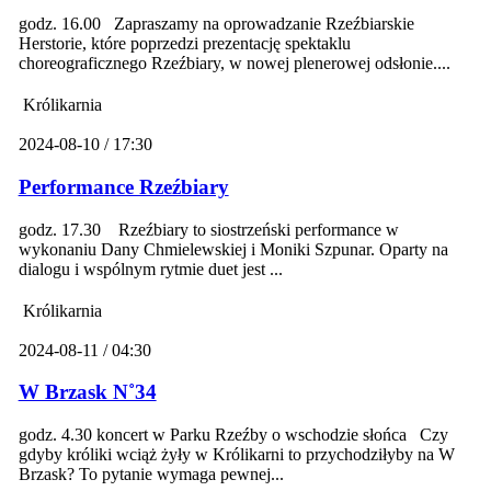
godz. 16.00 Zapraszamy na oprowadzanie Rzeźbiarskie
Herstorie, które poprzedzi prezentację spektaklu
choreograficznego Rzeźbiary, w nowej plenerowej odsłonie....
Królikarnia
2024-08-10 / 17:30
Performance Rzeźbiary
godz. 17.30 Rzeźbiary to siostrzeński performance w
wykonaniu Dany Chmielewskiej i Moniki Szpunar. Oparty na
dialogu i wspólnym rytmie duet jest ...
Królikarnia
2024-08-11 / 04:30
W Brzask N˚34
godz. 4.30 koncert w Parku Rzeźby o wschodzie słońca Czy
gdyby króliki wciąż żyły w Królikarni to przychodziłyby na W
Brzask? To pytanie wymaga pewnej...