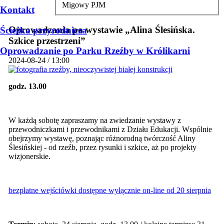
Migowy PJM
Kontakt
Oprowadzania po wystawie „Alina Ślesińska.
Ścieżka przyrodnicza
Szkice przestrzeni”
Oprowadzanie po Parku Rzeźby w Królikarni
2024-08-24 / 13:00
godz. 13.00
W każdą sobotę zapraszamy na zwiedzanie wystawy z
przewodniczkami i przewodnikami z Działu Edukacji. Wspólnie
obejrzymy wystawę, poznając różnorodną twórczość Aliny
Ślesińskiej - od rzeźb, przez rysunki i szkice, aż po projekty
wizjonerskie.
bezpłatne wejściówki dostępne wyłącznie on-line od 20 sierpnia