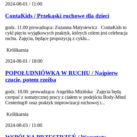
2024-08-01 / 11:00
ContaKids / Przekąski ruchowe dla dzieci
godz. 11.00 prowadząca: Zuzanna Matysiewicz ContaKids to
cykl pięciu wyjątkowych praktyk, których celem jest celebracja
ruchu. Zajęcia, będące propozycją z cyklu...
Królikarnia
2024-08-01 / 18:00
POPOŁUDNIÓWKA W RUCHU / Najpierw
czucie, potem rzeźba
godz. 18.00 prowadząca: Angelika Mizińska Zajęcia będą
czerpać z somatycznej pracy z ciałem w podejściu Body-Mind
Centering® oraz praktyk improwizacji ruchowej i...
Królikarnia
2024-08-03 / 11:00