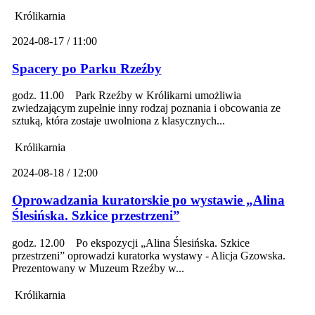
Królikarnia
2024-08-17 / 11:00
Spacery po Parku Rzeźby
godz. 11.00 Park Rzeźby w Królikarni umożliwia
zwiedzającym zupełnie inny rodzaj poznania i obcowania ze
sztuką, która zostaje uwolniona z klasycznych...
Królikarnia
2024-08-18 / 12:00
Oprowadzania kuratorskie po wystawie „Alina
Ślesińska. Szkice przestrzeni”
godz. 12.00 Po ekspozycji „Alina Ślesińska. Szkice
przestrzeni” oprowadzi kuratorka wystawy - Alicja Gzowska.
Prezentowany w Muzeum Rzeźby w...
Królikarnia