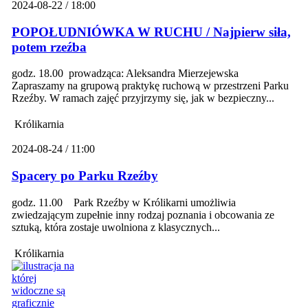
2024-08-22 / 18:00
POPOŁUDNIÓWKA W RUCHU / Najpierw siła,
potem rzeźba
godz. 18.00 prowadząca: Aleksandra Mierzejewska
Zapraszamy na grupową praktykę ruchową w przestrzeni Parku
Rzeźby. W ramach zajęć przyjrzymy się, jak w bezpieczny...
Królikarnia
2024-08-24 / 11:00
Spacery po Parku Rzeźby
godz. 11.00 Park Rzeźby w Królikarni umożliwia
zwiedzającym zupełnie inny rodzaj poznania i obcowania ze
sztuką, która zostaje uwolniona z klasycznych...
Królikarnia