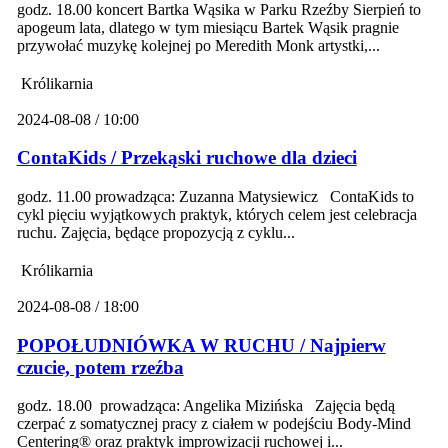
godz. 18.00 koncert Bartka Wąsika w Parku Rzeźby Sierpień to
apogeum lata, dlatego w tym miesiącu Bartek Wąsik pragnie
przywołać muzykę kolejnej po Meredith Monk artystki,...
Królikarnia
2024-08-08 / 10:00
ContaKids / Przekąski ruchowe dla dzieci
godz. 11.00 prowadząca: Zuzanna Matysiewicz ContaKids to
cykl pięciu wyjątkowych praktyk, których celem jest celebracja
ruchu. Zajęcia, będące propozycją z cyklu...
Królikarnia
2024-08-08 / 18:00
POPOŁUDNIÓWKA W RUCHU / Najpierw
czucie, potem rzeźba
godz. 18.00 prowadząca: Angelika Mizińska Zajęcia będą
czerpać z somatycznej pracy z ciałem w podejściu Body-Mind
Centering® oraz praktyk improwizacji ruchowej i...