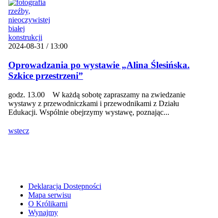
2024-08-31 / 13:00
Oprowadzania po wystawie „Alina Ślesińska.
Szkice przestrzeni”
godz. 13.00 W każdą sobotę zapraszamy na zwiedzanie
wystawy z przewodniczkami i przewodnikami z Działu
Edukacji. Wspólnie obejrzymy wystawę, poznając...
wstecz
Deklaracja Dostępności
Mapa serwisu
O Królikarni
Wynajmy