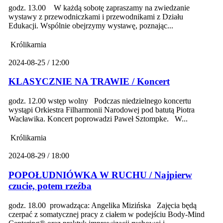
godz. 13.00 W każdą sobotę zapraszamy na zwiedzanie
wystawy z przewodniczkami i przewodnikami z Działu
Edukacji. Wspólnie obejrzymy wystawę, poznając...
Królikarnia
2024-08-25 / 12:00
KLASYCZNIE NA TRAWIE / Koncert
godz. 12.00 wstęp wolny Podczas niedzielnego koncertu
wystąpi Orkiestra Filharmonii Narodowej pod batutą Piotra
Wacławika. Koncert poprowadzi Paweł Sztompke. W...
Królikarnia
2024-08-29 / 18:00
POPOŁUDNIÓWKA W RUCHU / Najpierw
czucie, potem rzeźba
godz. 18.00 prowadząca: Angelika Mizińska Zajęcia będą
czerpać z somatycznej pracy z ciałem w podejściu Body-Mind