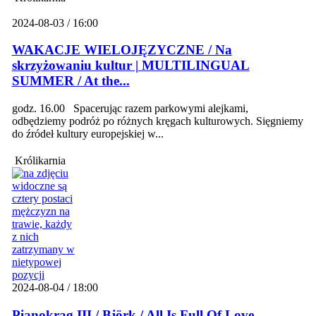
2024-08-03 / 16:00
WAKACJE WIELOJĘZYCZNE / Na
skrzyżowaniu kultur | MULTILINGUAL
SUMMER / At the...
godz. 16.00 Spacerując razem parkowymi alejkami,
odbędziemy podróż po różnych kręgach kulturowych. Sięgniemy
do źródeł kultury europejskiej w...
Królikarnia
2024-08-04 / 18:00
Pianokrąg III / Björk / All Is Full Of Love