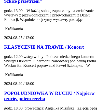
Szkice przestrzeni”
godz. 13.00 W każdą sobotę zapraszamy na zwiedzanie
wystawy z przewodniczkami i przewodnikami z Działu
Edukacji. Wspólnie obejrzymy wystawę, poznając...
Królikarnia
2024-08-25 / 12:00
KLASYCZNIE NA TRAWIE / Koncert
godz. 12.00 wstęp wolny Podczas niedzielnego koncertu
wystąpi Orkiestra Filharmonii Narodowej pod batutą Piotra
Wacławika. Koncert poprowadzi Paweł Sztompke. W...
Królikarnia
2024-08-29 / 18:00
POPOŁUDNIÓWKA W RUCHU / Najpierw
czucie, potem rzeźba
godz. 18.00 prowadząca: Angelika Mizińska Zajęcia będą