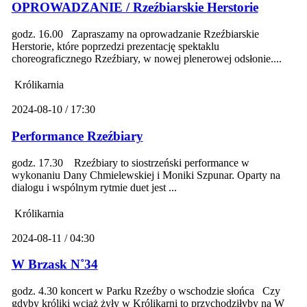
OPROWADZANIE / Rzeźbiarskie Herstorie
godz. 16.00 Zapraszamy na oprowadzanie Rzeźbiarskie
Herstorie, które poprzedzi prezentację spektaklu
choreograficznego Rzeźbiary, w nowej plenerowej odsłonie....
Królikarnia
2024-08-10 / 17:30
Performance Rzeźbiary
godz. 17.30 Rzeźbiary to siostrzeński performance w
wykonaniu Dany Chmielewskiej i Moniki Szpunar. Oparty na
dialogu i wspólnym rytmie duet jest ...
Królikarnia
2024-08-11 / 04:30
W Brzask N˚34
godz. 4.30 koncert w Parku Rzeźby o wschodzie słońca Czy
gdyby króliki wciąż żyły w Królikarni to przychodziłyby na W