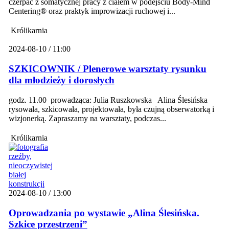
czerpać z somatycznej pracy z ciałem w podejściu Body-Mind
Centering® oraz praktyk improwizacji ruchowej i...
Królikarnia
2024-08-10 / 11:00
SZKICOWNIK / Plenerowe warsztaty rysunku
dla młodzieży i dorosłych
godz. 11.00 prowadząca: Julia Ruszkowska Alina Ślesińska
rysowała, szkicowała, projektowała, była czujną obserwatorką i
wizjonerką. Zapraszamy na warsztaty, podczas...
Królikarnia
2024-08-10 / 13:00
Oprowadzania po wystawie „Alina Ślesińska.
Szkice przestrzeni”