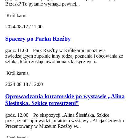
Brzask? To pytanie wymaga pewnej...
Królikarnia
2024-08-17 / 11:00
Spacery po Parku Rzeźby
godz. 11.00 Park Rzeźby w Królikarni umożliwia
zwiedzającym zupełnie inny rodzaj poznania i obcowania ze
sztuką, która zostaje uwolniona z klasycznych...
Królikarnia
2024-08-18 / 12:00
Oprowadzania kuratorskie po wystawie „Alina
Ślesińska. Szkice przestrzeni”
godz. 12.00 Po ekspozycji „Alina Ślesińska. Szkice
przestrzeni” oprowadzi kuratorka wystawy - Alicja Gzowska.
Prezentowany w Muzeum Rzeźby w...
Królikarnia