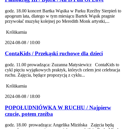
godz. 18.00 koncert Bartka Wąsika w Parku Rzeźby Sierpień to
apogeum lata, dlatego w tym miesiącu Bartek Wąsik pragnie
przywołać muzykę kolejnej po Meredith Monk artystki,...
Królikarnia
2024-08-08 / 10:00
ContaKids / Przekąski ruchowe dla dzieci
godz. 11.00 prowadząca: Zuzanna Matysiewicz ContaKids to
cykl pięciu wyjątkowych praktyk, których celem jest celebracja
ruchu. Zajęcia, będące propozycją z cyklu...
Królikarnia
2024-08-08 / 18:00
POPOŁUDNIÓWKA W RUCHU / Najpierw
czucie, potem rzeźba
godz. 18.00 prowadząca: Angelika Mizińska Zajęcia będą