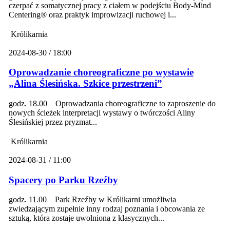
czerpać z somatycznej pracy z ciałem w podejściu Body-Mind
Centering® oraz praktyk improwizacji ruchowej i...
Królikarnia
2024-08-30 / 18:00
Oprowadzanie choreograficzne po wystawie
„Alina Ślesińska. Szkice przestrzeni”
godz. 18.00 Oprowadzania choreograficzne to zaproszenie do
nowych ścieżek interpretacji wystawy o twórczości Aliny
Ślesińskiej przez pryzmat...
Królikarnia
2024-08-31 / 11:00
Spacery po Parku Rzeźby
godz. 11.00 Park Rzeźby w Królikarni umożliwia
zwiedzającym zupełnie inny rodzaj poznania i obcowania ze
sztuką, która zostaje uwolniona z klasycznych...