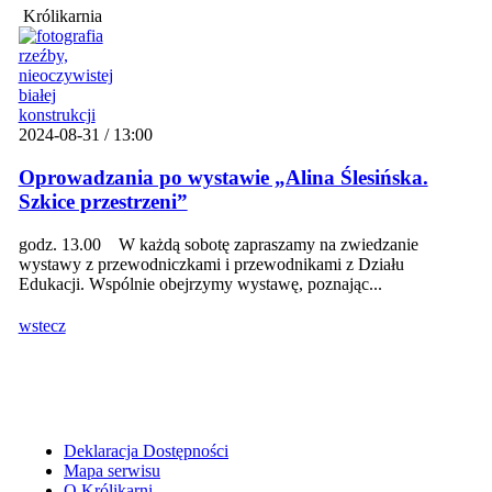
Królikarnia
2024-08-31 / 13:00
Oprowadzania po wystawie „Alina Ślesińska.
Szkice przestrzeni”
godz. 13.00 W każdą sobotę zapraszamy na zwiedzanie
wystawy z przewodniczkami i przewodnikami z Działu
Edukacji. Wspólnie obejrzymy wystawę, poznając...
wstecz
Deklaracja Dostępności
Mapa serwisu
O Królikarni