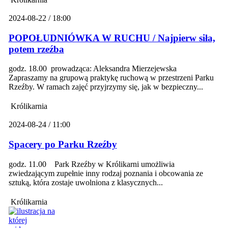
2024-08-22 / 18:00
POPOŁUDNIÓWKA W RUCHU / Najpierw siła,
potem rzeźba
godz. 18.00 prowadząca: Aleksandra Mierzejewska
Zapraszamy na grupową praktykę ruchową w przestrzeni Parku
Rzeźby. W ramach zajęć przyjrzymy się, jak w bezpieczny...
Królikarnia
2024-08-24 / 11:00
Spacery po Parku Rzeźby
godz. 11.00 Park Rzeźby w Królikarni umożliwia
zwiedzającym zupełnie inny rodzaj poznania i obcowania ze
sztuką, która zostaje uwolniona z klasycznych...
Królikarnia