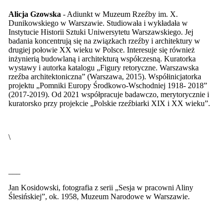
Alicja Gzowska
- Adiunkt w Muzeum Rzeźby im. X.
Dunikowskiego w Warszawie. Studiowała i wykładała w
Instytucie Historii Sztuki Uniwersytetu Warszawskiego. Jej
badania koncentrują się na związkach rzeźby i architektury w
drugiej połowie XX wieku w Polsce. Interesuje się również
inżynierią budowlaną i architekturą współczesną. Kuratorka
wystawy i autorka katalogu „Figury retoryczne. Warszawska
rzeźba architektoniczna” (Warszawa, 2015). Współinicjatorka
projektu „Pomniki Europy Środkowo-Wschodniej 1918- 2018”
(2017-2019). Od 2021 współpracuje badawczo, merytorycznie i
kuratorsko przy projekcie „Polskie rzeźbiarki XIX i XX wieku”.
\
___
Jan Kosidowski, fotografia z serii „Sesja w pracowni Aliny
Ślesińskiej”, ok. 1958, Muzeum Narodowe w Warszawie.