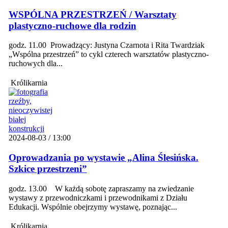
WSPÓLNA PRZESTRZEŃ / Warsztaty
plastyczno-ruchowe dla rodzin
godz. 11.00 Prowadzący: Justyna Czarnota i Rita Twardziak
„Wspólna przestrzeń” to cykl czterech warsztatów plastyczno-
ruchowych dla...
Królikarnia
2024-08-03 / 13:00
Oprowadzania po wystawie „Alina Ślesińska.
Szkice przestrzeni”
godz. 13.00 W każdą sobotę zapraszamy na zwiedzanie
wystawy z przewodniczkami i przewodnikami z Działu
Edukacji. Wspólnie obejrzymy wystawę, poznając...
Królikarnia