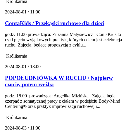
Królikarnia
2024-08-01 / 11:00
ContaKids / Przekąski ruchowe dla dzieci
godz. 11.00 prowadząca: Zuzanna Matysiewicz ContaKids to
cykl pięciu wyjątkowych praktyk, których celem jest celebracja
ruchu. Zajęcia, będące propozycją z cyklu...
Królikarnia
2024-08-01 / 18:00
POPOŁUDNIÓWKA W RUCHU / Najpierw
czucie, potem rzeźba
godz. 18.00 prowadząca: Angelika Mizińska Zajęcia będą
czerpać z somatycznej pracy z ciałem w podejściu Body-Mind
Centering® oraz praktyk improwizacji ruchowej i...
Królikarnia
2024-08-03 / 11:00