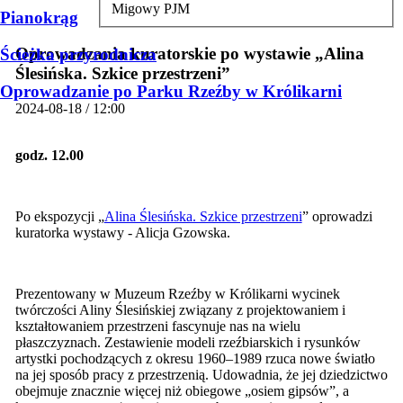
Migowy PJM
Pianokrąg
Oprowadzania kuratorskie po wystawie „Alina
Ścieżka przyrodnicza
Ślesińska. Szkice przestrzeni”
Oprowadzanie po Parku Rzeźby w Królikarni
2024-08-18 / 12:00
godz. 12.00
Po ekspozycji „
Alina Ślesińska. Szkice przestrzeni
” oprowadzi
kuratorka wystawy - Alicja Gzowska.
Prezentowany w Muzeum Rzeźby w Królikarni wycinek
twórczości Aliny Ślesińskiej związany z projektowaniem i
kształtowaniem przestrzeni fascynuje nas na wielu
płaszczyznach. Zestawienie modeli rzeźbiarskich i rysunków
artystki pochodzących z okresu 1960–1989 rzuca nowe światło
na jej sposób pracy z przestrzenią. Udowadnia, że jej dziedzictwo
obejmuje znacznie więcej niż obiegowe „osiem gipsów”, a