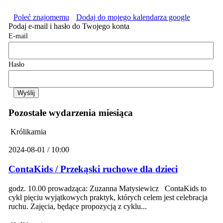
Poleć znajomemu
Dodaj do mojego kalendarza google
Podaj e-mail i hasło do Twojego konta
E-mail
Hasło
Pozostałe wydarzenia miesiąca
Królikarnia
2024-08-01 / 10:00
ContaKids / Przekąski ruchowe dla dzieci
godz. 10.00 prowadząca: Zuzanna Matysiewicz ContaKids to
cykl pięciu wyjątkowych praktyk, których celem jest celebracja
ruchu. Zajęcia, będące propozycją z cyklu...