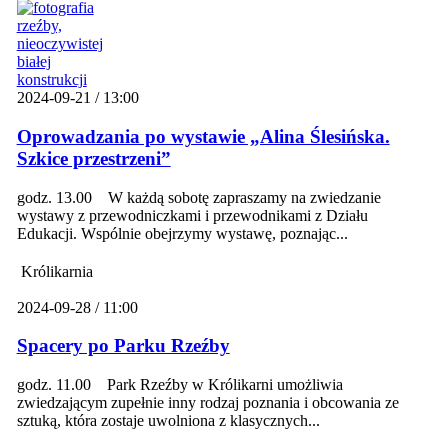
2024-09-21 / 13:00
Oprowadzania po wystawie „Alina Ślesińska.
Szkice przestrzeni”
godz. 13.00 W każdą sobotę zapraszamy na zwiedzanie
wystawy z przewodniczkami i przewodnikami z Działu
Edukacji. Wspólnie obejrzymy wystawę, poznając...
Królikarnia
2024-09-28 / 11:00
Spacery po Parku Rzeźby
godz. 11.00 Park Rzeźby w Królikarni umożliwia
zwiedzającym zupełnie inny rodzaj poznania i obcowania ze
sztuką, która zostaje uwolniona z klasycznych...