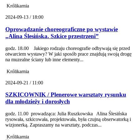
Królikarnia
2024-09-13 / 18:00
Oprowadzanie choreograficzne po wystawie
„Alina Ślesińska. Szkice przestrzeni”
godz. 18.00 Jakiego rodzaju choreografie odbywają się przed
otwarciem wystawy? W jaki sposób prace znajdują swoją drogę
na muzealne ściany lub inne elementy...
Królikarnia
2024-09-21 / 11:00
SZKICOWNIK / Plenerowe warsztaty rysunku
dla młodzieży i dorosłych
godz. 11.00 prowadząca: Julia Ruszkowska Alina Ślesińska
rysowała, szkicowała, projektowała, była czujną obserwatorką i
wizjonerką. Zapraszamy na warsztaty, podczas...
Królikarnia