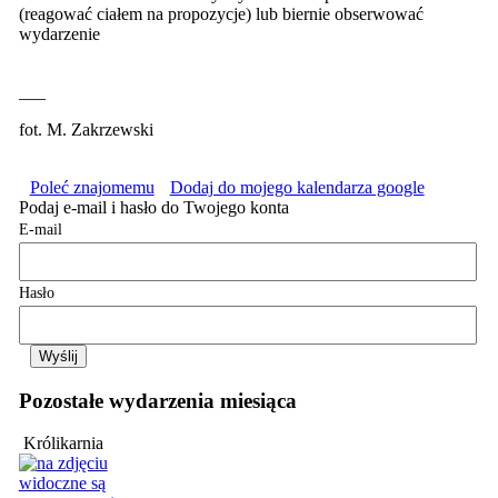
(reagować ciałem na propozycje) lub biernie obserwować
wydarzenie
___
fot. M. Zakrzewski
Poleć znajomemu
Dodaj do mojego kalendarza google
Podaj e-mail i hasło do Twojego konta
E-mail
Hasło
Pozostałe wydarzenia miesiąca
Królikarnia