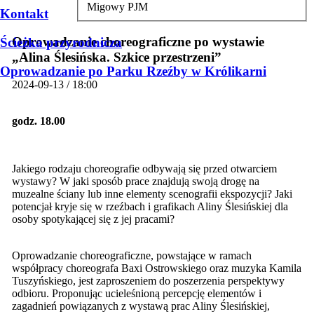
Migowy PJM
Kontakt
Oprowadzanie choreograficzne po wystawie
Ścieżka przyrodnicza
„Alina Ślesińska. Szkice przestrzeni”
Oprowadzanie po Parku Rzeźby w Królikarni
2024-09-13 / 18:00
godz. 18.00
Jakiego rodzaju choreografie odbywają się przed otwarciem
wystawy? W jaki sposób prace znajdują swoją drogę na
muzealne ściany lub inne elementy scenografii ekspozycji? Jaki
potencjał kryje się w rzeźbach i grafikach Aliny Ślesińskiej dla
osoby spotykającej się z jej pracami?
Oprowadzanie choreograficzne, powstające w ramach
współpracy choreografa Baxi Ostrowskiego oraz muzyka Kamila
Tuszyńskiego, jest zaproszeniem do poszerzenia perspektywy
odbioru. Proponując ucieleśnioną percepcję elementów i
zagadnień powiązanych z wystawą prac Aliny Ślesińskiej,