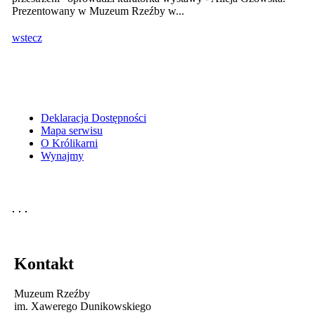
Prezentowany w Muzeum Rzeźby w...
wstecz
Deklaracja Dostępności
Mapa serwisu
O Królikarni
Wynajmy
Kontakt
Muzeum Rzeźby
im. Xawerego Dunikowskiego