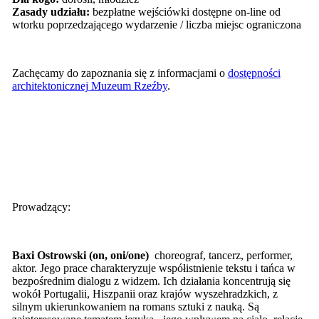
Zasady udziału:
bezpłatne wejściówki dostępne on-line od
wtorku poprzedzającego wydarzenie / liczba miejsc ograniczona
Zachęcamy do zapoznania się z informacjami o
dostępności
architektonicznej Muzeum Rzeźby
.
Prowadzący:
Baxi Ostrowski (on, oni/one)
choreograf, tancerz, performer,
aktor. Jego prace charakteryzuje współistnienie tekstu i tańca w
bezpośrednim dialogu z widzem. Ich działania koncentrują się
wokół Portugalii, Hiszpanii oraz krajów wyszehradzkich, z
silnym ukierunkowaniem na romans sztuki z nauką. Są