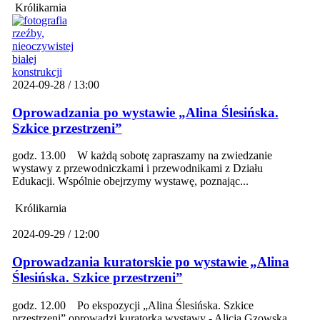
Królikarnia
2024-09-28 / 13:00
Oprowadzania po wystawie „Alina Ślesińska.
Szkice przestrzeni”
godz. 13.00 W każdą sobotę zapraszamy na zwiedzanie
wystawy z przewodniczkami i przewodnikami z Działu
Edukacji. Wspólnie obejrzymy wystawę, poznając...
Królikarnia
2024-09-29 / 12:00
Oprowadzania kuratorskie po wystawie „Alina
Ślesińska. Szkice przestrzeni”
godz. 12.00 Po ekspozycji „Alina Ślesińska. Szkice
przestrzeni” oprowadzi kuratorka wystawy - Alicja Gzowska.