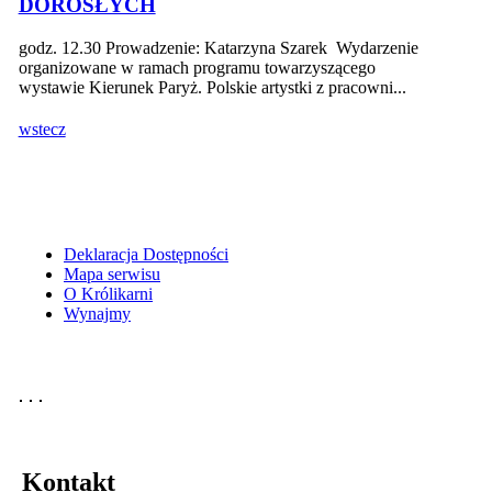
DOROSŁYCH
godz. 12.30 Prowadzenie: Katarzyna Szarek Wydarzenie
organizowane w ramach programu towarzyszącego
wystawie Kierunek Paryż. Polskie artystki z pracowni...
wstecz
Deklaracja Dostępności
Mapa serwisu
O Królikarni
Wynajmy
Kontakt