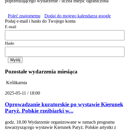
poprzedzającego wydarzenie / liczba miejsc ograniczona
Poleć znajomemu
Dodaj do mojego kalendarza google
Podaj e-mail i hasło do Twojego konta
E-mail
Hasło
Pozostałe wydarzenia miesiąca
Królikarnia
2025-05-11 / 18:00
Oprowadzanie kuratorskie po wystawie Kierunek
Paryż. Polskie rzeźbiarki w...
godz. 18.00 Wydarzenie organizowane w ramach programu
towarzyszącego wystawie Kierunek Paryż. Polskie artystki z