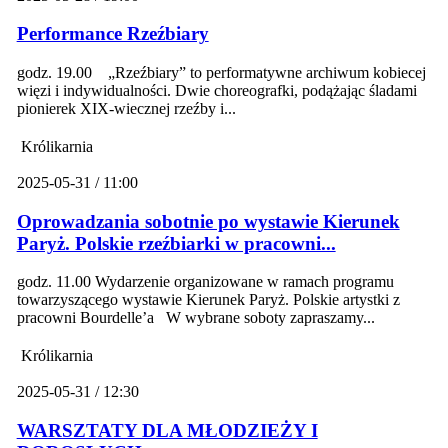
Performance Rzeźbiary
godz. 19.00 „Rzeźbiary” to performatywne archiwum kobiecej
więzi i indywidualności. Dwie choreografki, podążając śladami
pionierek XIX-wiecznej rzeźby i...
Królikarnia
2025-05-31 / 11:00
Oprowadzania sobotnie po wystawie Kierunek
Paryż. Polskie rzeźbiarki w pracowni...
godz. 11.00 Wydarzenie organizowane w ramach programu
towarzyszącego wystawie Kierunek Paryż. Polskie artystki z
pracowni Bourdelle’a W wybrane soboty zapraszamy...
Królikarnia
2025-05-31 / 12:30
WARSZTATY DLA MŁODZIEŻY I