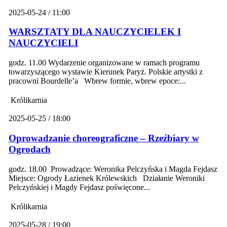
2025-05-24 / 11:00
WARSZTATY DLA NAUCZYCIELEK I
NAUCZYCIELI
godz. 11.00 Wydarzenie organizowane w ramach programu
towarzyszącego wystawie Kierunek Paryż. Polskie artystki z
pracowni Bourdelle’a Wbrew formie, wbrew epoce:...
Królikarnia
2025-05-25 / 18:00
Oprowadzanie choreograficzne – Rzeźbiary w
Ogrodach
godz. 18.00 Prowadzące: Weronika Pelczyńska i Magda Fejdasz
Miejsce: Ogrody Łazienek Królewskich Działanie Weroniki
Pelczyńskiej i Magdy Fejdasz poświęcone...
Królikarnia
2025-05-28 / 19:00