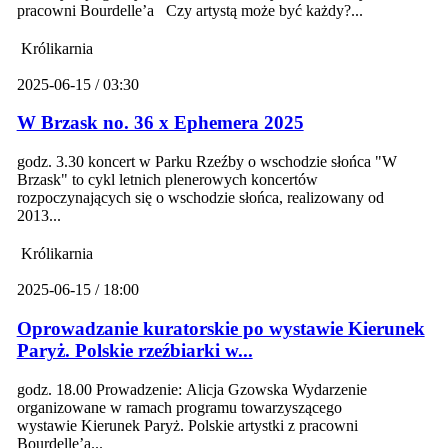
pracowni Bourdelle’a Czy artystą może być każdy?...
Królikarnia
2025-06-15 / 03:30
W Brzask no. 36 x Ephemera 2025
godz. 3.30 koncert w Parku Rzeźby o wschodzie słońca "W
Brzask" to cykl letnich plenerowych koncertów
rozpoczynających się o wschodzie słońca, realizowany od
2013...
Królikarnia
2025-06-15 / 18:00
Oprowadzanie kuratorskie po wystawie Kierunek
Paryż. Polskie rzeźbiarki w...
godz. 18.00 Prowadzenie: Alicja Gzowska Wydarzenie
organizowane w ramach programu towarzyszącego
wystawie Kierunek Paryż. Polskie artystki z pracowni
Bourdelle’a...