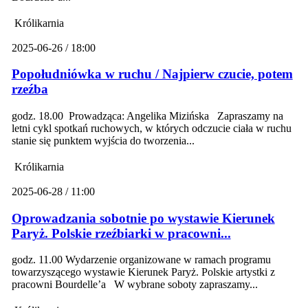
Królikarnia
2025-06-26 / 18:00
Popołudniówka w ruchu / Najpierw czucie, potem
rzeźba
godz. 18.00 Prowadząca: Angelika Mizińska Zapraszamy na
letni cykl spotkań ruchowych, w których odczucie ciała w ruchu
stanie się punktem wyjścia do tworzenia...
Królikarnia
2025-06-28 / 11:00
Oprowadzania sobotnie po wystawie Kierunek
Paryż. Polskie rzeźbiarki w pracowni...
godz. 11.00 Wydarzenie organizowane w ramach programu
towarzyszącego wystawie Kierunek Paryż. Polskie artystki z
pracowni Bourdelle’a W wybrane soboty zapraszamy...