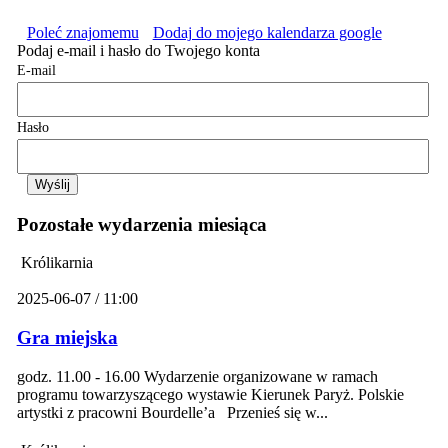
Poleć znajomemu
Dodaj do mojego kalendarza google
Podaj e-mail i hasło do Twojego konta
E-mail
Hasło
Pozostałe wydarzenia miesiąca
Królikarnia
2025-06-07 / 11:00
Gra miejska
godz. 11.00 - 16.00 Wydarzenie organizowane w ramach
programu towarzyszącego wystawie Kierunek Paryż. Polskie
artystki z pracowni Bourdelle’a Przenieś się w...