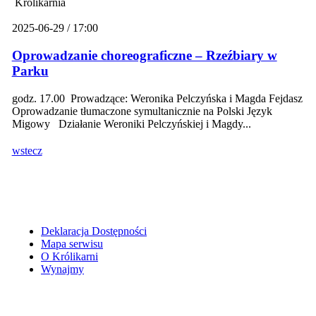
Królikarnia
2025-06-29 / 17:00
Oprowadzanie choreograficzne – Rzeźbiary w
Parku
godz. 17.00 Prowadzące: Weronika Pelczyńska i Magda Fejdasz
Oprowadzanie tłumaczone symultanicznie na Polski Język
Migowy Działanie Weroniki Pelczyńskiej i Magdy...
wstecz
Deklaracja Dostępności
Mapa serwisu
O Królikarni
Wynajmy