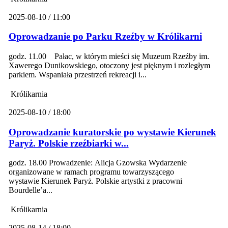
2025-08-10 / 11:00
Oprowadzanie po Parku Rzeźby w Królikarni
godz. 11.00 Pałac, w którym mieści się Muzeum Rzeźby im.
Xawerego Dunikowskiego, otoczony jest pięknym i rozległym
parkiem. Wspaniała przestrzeń rekreacji i...
Królikarnia
2025-08-10 / 18:00
Oprowadzanie kuratorskie po wystawie Kierunek
Paryż. Polskie rzeźbiarki w...
godz. 18.00 Prowadzenie: Alicja Gzowska Wydarzenie
organizowane w ramach programu towarzyszącego
wystawie Kierunek Paryż. Polskie artystki z pracowni
Bourdelle’a...
Królikarnia
2025-08-14 / 18:00