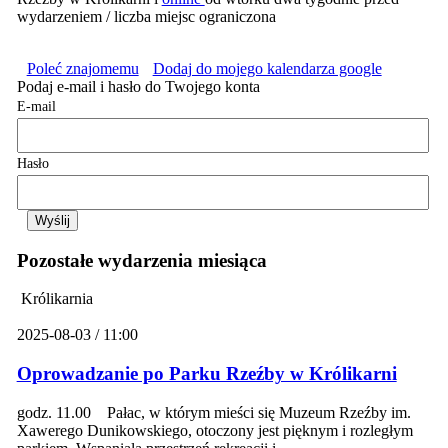
wydarzeniem / liczba miejsc ograniczona
Poleć znajomemu
Dodaj do mojego kalendarza google
Podaj e-mail i hasło do Twojego konta
E-mail
Hasło
Pozostałe wydarzenia miesiąca
Królikarnia
2025-08-03 / 11:00
Oprowadzanie po Parku Rzeźby w Królikarni
godz. 11.00 Pałac, w którym mieści się Muzeum Rzeźby im.
Xawerego Dunikowskiego, otoczony jest pięknym i rozległym