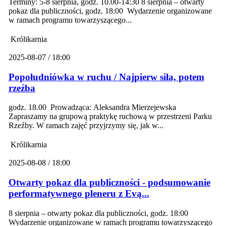
Terminy: 5-8 sierpnia, godz. 10.00-14:30 8 sierpnia – otwarty
pokaz dla publiczności, godz. 18:00 Wydarzenie organizowane
w ramach programu towarzyszącego...
Królikarnia
2025-08-07 / 18:00
Popołudniówka w ruchu / Najpierw siła, potem
rzeźba
godz. 18.00 Prowadząca: Aleksandra Mierzejewska
Zapraszamy na grupową praktykę ruchową w przestrzeni Parku
Rzeźby. W ramach zajęć przyjrzymy się, jak w...
Królikarnia
2025-08-08 / 18:00
Otwarty pokaz dla publiczności - podsumowanie
performatywnego pleneru z Evą...
8 sierpnia – otwarty pokaz dla publiczności, godz. 18:00
Wydarzenie organizowane w ramach programu towarzyszącego