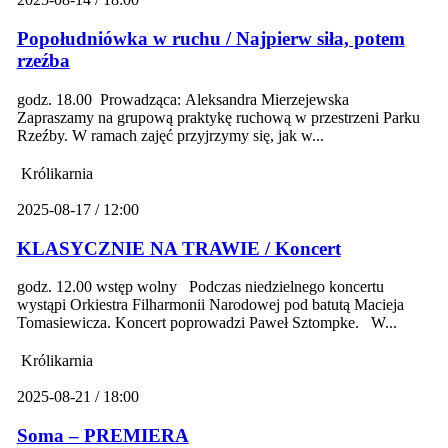
Popołudniówka w ruchu / Najpierw siła, potem
rzeźba
godz. 18.00 Prowadząca: Aleksandra Mierzejewska
Zapraszamy na grupową praktykę ruchową w przestrzeni Parku
Rzeźby. W ramach zajęć przyjrzymy się, jak w...
Królikarnia
2025-08-17 / 12:00
KLASYCZNIE NA TRAWIE / Koncert
godz. 12.00 wstęp wolny Podczas niedzielnego koncertu
wystąpi Orkiestra Filharmonii Narodowej pod batutą Macieja
Tomasiewicza. Koncert poprowadzi Paweł Sztompke. W...
Królikarnia
2025-08-21 / 18:00
Soma – PREMIERA