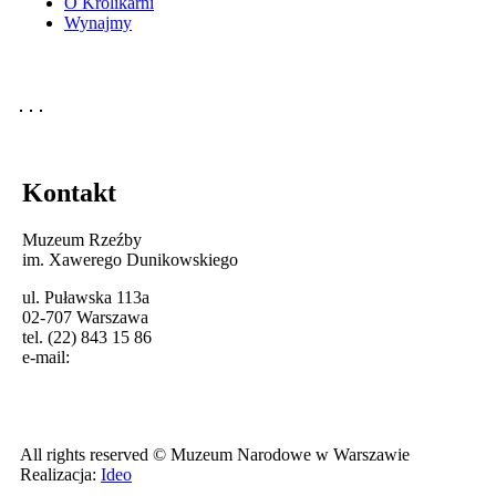
O Królikarni
Wynajmy
Kontakt
Muzeum Rzeźby
im. Xawerego Dunikowskiego
ul. Puławska 113a
02-707 Warszawa
tel. (22) 843 15 86
e-mail:
All rights reserved © Muzeum Narodowe w Warszawie
Realizacja:
Ideo