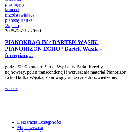
2025-08-31 / 20:00
PIANOKRĄG IV / BARTEK WĄSIK.
PIANORIZON ECHO / Bartek Wąsik –
fortepian,...
godz. 20.00 koncert Bartka Wąsika w Parku Rzeźby
najnowszy, pełen transcendencji i wzruszenia materiał Pianorizon
Echo Bartka Wąsika, stanowiący muzyczne dopowiedzenie...
wstecz
Deklaracja Dostępności
Mapa serwisu