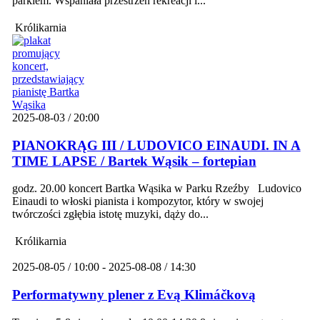
parkiem. Wspaniała przestrzeń rekreacji i...
Królikarnia
2025-08-03 / 20:00
PIANOKRĄG III / LUDOVICO EINAUDI. IN A
TIME LAPSE / Bartek Wąsik – fortepian
godz. 20.00 koncert Bartka Wąsika w Parku Rzeźby Ludovico
Einaudi to włoski pianista i kompozytor, który w swojej
twórczości zgłębia istotę muzyki, dąży do...
Królikarnia
2025-08-05 / 10:00 - 2025-08-08 / 14:30
Performatywny plener z Evą Klimáčkovą