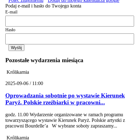
Poleć znajomemu
Dodaj do mojego kalendarza google
Podaj e-mail i hasło do Twojego konta
E-mail
Hasło
Pozostałe wydarzenia miesiąca
Królikarnia
2025-09-06 / 11:00
Oprowadzania sobotnie po wystawie Kierunek
Paryż. Polskie rzeźbiarki w pracowni...
godz. 11.00 Wydarzenie organizowane w ramach programu
towarzyszącego wystawie Kierunek Paryż. Polskie artystki z
pracowni Bourdelle’a W wybrane soboty zapraszamy...
Królikarnia