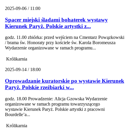
2025-09-06 / 11:00
Spacer miejski śladami bohaterek wystawy
Kierunek Paryż. Polskie artystki z...
godz. 11.00 zbiórka: przed wejściem na Cmentarz Powązkowski
/ brama św. Honoraty przy kościele św. Karola Boromeusza
Wydarzenie organizowane w ramach programu...
Królikarnia
2025-09-14 / 18:00
Oprowadzanie kuratorskie po wystawie Kierunek
Paryż. Polskie rzeźbiarki w...
godz. 18.00 Prowadzenie: Alicja Gzowska Wydarzenie
organizowane w ramach programu towarzyszącego
wystawie Kierunek Paryż. Polskie artystki z pracowni
Bourdelle’a...
Królikarnia