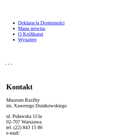
Deklaracja Dostępności
Mapa serwisu
O Królikarni
Wynajmy
Kontakt
Muzeum Rzeźby
im. Xawerego Dunikowskiego
ul. Puławska 113a
02-707 Warszawa
tel. (22) 843 15 86
e-mail: