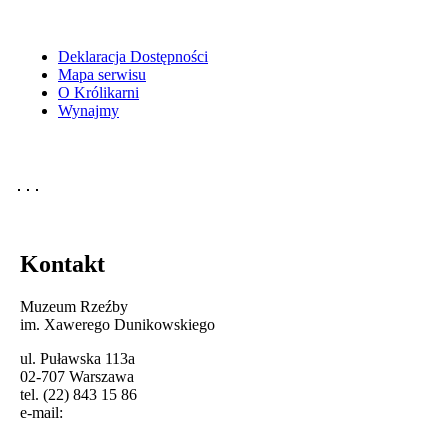
Deklaracja Dostępności
Mapa serwisu
O Królikarni
Wynajmy
Kontakt
Muzeum Rzeźby
im. Xawerego Dunikowskiego
ul. Puławska 113a
02-707 Warszawa
tel. (22) 843 15 86
e-mail: