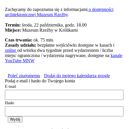
Zachęcamy do zapoznania się z informacjami
o dostępności
architektonicznej Muzeum Rzeźby
.
Termin:
środa, 22 października, godz. 18.00
Miejsce:
Muzeum Rzeźby w Królikarni
Czas trwania:
ok. 75 min.
Zasady udziału:
bezpłatne wejściówki dostępne w kasach i
online
od wtorku dwa tygodnie przed wydarzeniem / liczba
miejsc ograniczona / wydarzenia nagrywane, dostępne na
kanale
YouTube MNW
Poleć znajomemu
Dodaj do mojego kalendarza google
Podaj e-mail i hasło do Twojego konta
E-mail
Hasło