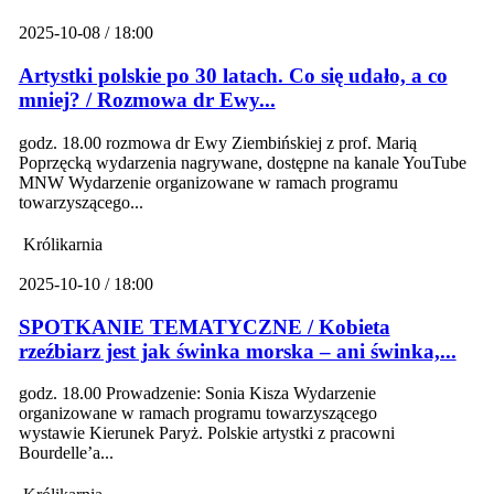
2025-10-08 / 18:00
Artystki polskie po 30 latach. Co się udało, a co
mniej? / Rozmowa dr Ewy...
godz. 18.00 rozmowa dr Ewy Ziembińskiej z prof. Marią
Poprzęcką wydarzenia nagrywane, dostępne na kanale YouTube
MNW Wydarzenie organizowane w ramach programu
towarzyszącego...
Królikarnia
2025-10-10 / 18:00
SPOTKANIE TEMATYCZNE / Kobieta
rzeźbiarz jest jak świnka morska – ani świnka,...
godz. 18.00 Prowadzenie: Sonia Kisza Wydarzenie
organizowane w ramach programu towarzyszącego
wystawie Kierunek Paryż. Polskie artystki z pracowni
Bourdelle’a...