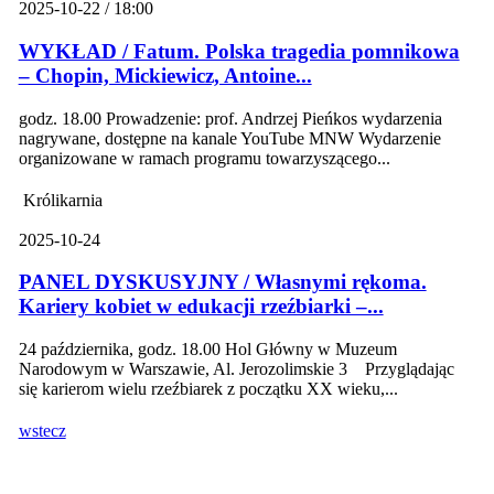
2025-10-22 / 18:00
WYKŁAD / Fatum. Polska tragedia pomnikowa
– Chopin, Mickiewicz, Antoine...
godz. 18.00 Prowadzenie: prof. Andrzej Pieńkos wydarzenia
nagrywane, dostępne na kanale YouTube MNW Wydarzenie
organizowane w ramach programu towarzyszącego...
Królikarnia
2025-10-24
PANEL DYSKUSYJNY / Własnymi rękoma.
Kariery kobiet w edukacji rzeźbiarki –...
24 października, godz. 18.00 Hol Główny w Muzeum
Narodowym w Warszawie, Al. Jerozolimskie 3 Przyglądając
się karierom wielu rzeźbiarek z początku XX wieku,...
wstecz