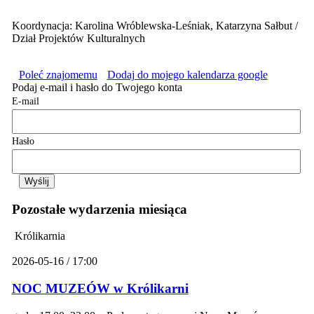
Koordynacja: Karolina Wróblewska-Leśniak, Katarzyna Sałbut /
Dział Projektów Kulturalnych
Poleć znajomemu
Dodaj do mojego kalendarza google
Podaj e-mail i hasło do Twojego konta
E-mail
Hasło
Pozostałe wydarzenia miesiąca
Królikarnia
2026-05-16 / 17:00
NOC MUZEÓW w Królikarni