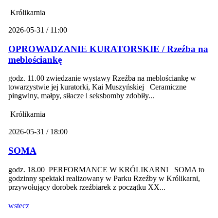
Królikarnia
2026-05-31 / 11:00
OPROWADZANIE KURATORSKIE / Rzeźba na
meblościankę
godz. 11.00 zwiedzanie wystawy Rzeźba na meblościankę w
towarzystwie jej kuratorki, Kai Muszyńskiej Ceramiczne
pingwiny, małpy, siłacze i seksbomby zdobiły...
Królikarnia
2026-05-31 / 18:00
SOMA
godz. 18.00 PERFORMANCE W KRÓLIKARNI SOMA to
godzinny spektakl realizowany w Parku Rzeźby w Królikarni,
przywołujący dorobek rzeźbiarek z początku XX...
wstecz