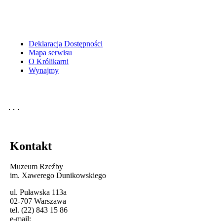
Deklaracja Dostępności
Mapa serwisu
O Królikarni
Wynajmy
Kontakt
Muzeum Rzeźby
im. Xawerego Dunikowskiego
ul. Puławska 113a
02-707 Warszawa
tel. (22) 843 15 86
e-mail: