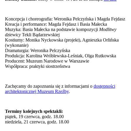
Koncepcja i choreografia: Weronika Pelczyńska i Magda Fejdasz
Kreacja i performance: Magda Fejdasz i Basia Małecka
Muzyka: Basia Małecka na podstawie kompozycji
Modlitwy
dziewicy
Tekli Bądarzewskiej
Kostiumy: Monika Nyckowska (projekt), Agnieszka Orlińska
(wykonanie)
Dramaturgia: Weronika Pelczyńska
Produkcja: Karolina Wróblewska-Leśniak, Olga Rutkowska
Producent: Muzeum Narodowe w Warszawie
Współpraca: praktyki siostrzeństwa
Zachęcamy do zapoznania się z informacjami o
dostępności
architektonicznej Muzeum Rzeźby
.
Terminy kolejnych spektakli:
piątek, 19 czerwca, godz. 18.00
niedziela, 21 czerwca, godz. 18.00