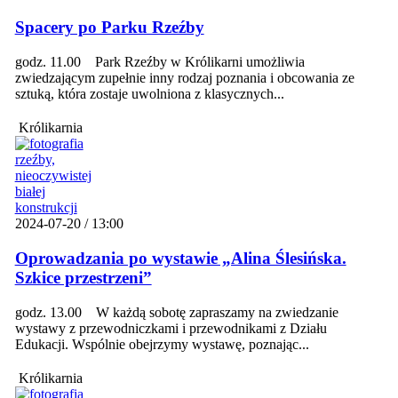
Spacery po Parku Rzeźby
godz. 11.00 Park Rzeźby w Królikarni umożliwia
zwiedzającym zupełnie inny rodzaj poznania i obcowania ze
sztuką, która zostaje uwolniona z klasycznych...
Królikarnia
2024-07-20 / 13:00
Oprowadzania po wystawie „Alina Ślesińska.
Szkice przestrzeni”
godz. 13.00 W każdą sobotę zapraszamy na zwiedzanie
wystawy z przewodniczkami i przewodnikami z Działu
Edukacji. Wspólnie obejrzymy wystawę, poznając...
Królikarnia