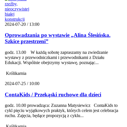
2024-07-20 / 13:00
Oprowadzania po wystawie „Alina Ślesińska.
Szkice przestrzeni”
godz. 13.00 W każdą sobotę zapraszamy na zwiedzanie
wystawy z przewodniczkami i przewodnikami z Działu
Edukacji. Wspólnie obejrzymy wystawę, poznając...
Królikarnia
2024-07-25 / 10:00
ContaKids / Przekąski ruchowe dla dzieci
godz. 10.00 prowadząca: Zuzanna Matysiewicz ContaKids to
cykl pięciu wyjątkowych praktyk, których celem jest celebracja
ruchu. Zajęcia, będące propozycją z cyklu...
Królikarnia