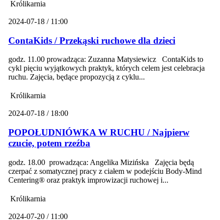
Królikarnia
2024-07-18 / 11:00
ContaKids / Przekąski ruchowe dla dzieci
godz. 11.00 prowadząca: Zuzanna Matysiewicz ContaKids to
cykl pięciu wyjątkowych praktyk, których celem jest celebracja
ruchu. Zajęcia, będące propozycją z cyklu...
Królikarnia
2024-07-18 / 18:00
POPOŁUDNIÓWKA W RUCHU / Najpierw
czucie, potem rzeźba
godz. 18.00 prowadząca: Angelika Mizińska Zajęcia będą
czerpać z somatycznej pracy z ciałem w podejściu Body-Mind
Centering® oraz praktyk improwizacji ruchowej i...
Królikarnia
2024-07-20 / 11:00