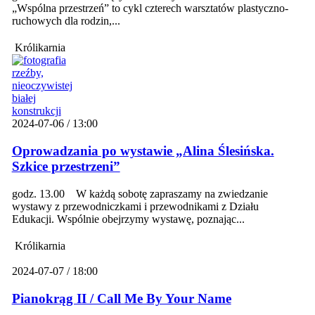
„Wspólna przestrzeń” to cykl czterech warsztatów plastyczno-
ruchowych dla rodzin,...
Królikarnia
2024-07-06 / 13:00
Oprowadzania po wystawie „Alina Ślesińska.
Szkice przestrzeni”
godz. 13.00 W każdą sobotę zapraszamy na zwiedzanie
wystawy z przewodniczkami i przewodnikami z Działu
Edukacji. Wspólnie obejrzymy wystawę, poznając...
Królikarnia
2024-07-07 / 18:00
Pianokrąg II / Call Me By Your Name