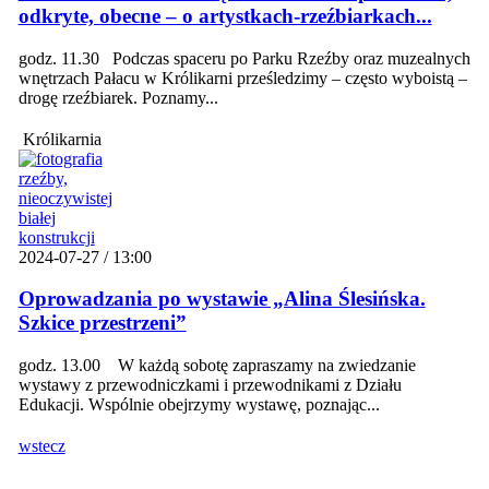
odkryte, obecne – o artystkach-rzeźbiarkach...
godz. 11.30 Podczas spaceru po Parku Rzeźby oraz muzealnych
wnętrzach Pałacu w Królikarni prześledzimy – często wyboistą –
drogę rzeźbiarek. Poznamy...
Królikarnia
2024-07-27 / 13:00
Oprowadzania po wystawie „Alina Ślesińska.
Szkice przestrzeni”
godz. 13.00 W każdą sobotę zapraszamy na zwiedzanie
wystawy z przewodniczkami i przewodnikami z Działu
Edukacji. Wspólnie obejrzymy wystawę, poznając...
wstecz