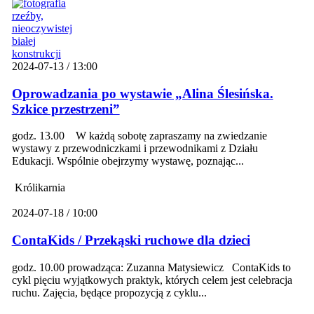
2024-07-13 / 13:00
Oprowadzania po wystawie „Alina Ślesińska.
Szkice przestrzeni”
godz. 13.00 W każdą sobotę zapraszamy na zwiedzanie
wystawy z przewodniczkami i przewodnikami z Działu
Edukacji. Wspólnie obejrzymy wystawę, poznając...
Królikarnia
2024-07-18 / 10:00
ContaKids / Przekąski ruchowe dla dzieci
godz. 10.00 prowadząca: Zuzanna Matysiewicz ContaKids to
cykl pięciu wyjątkowych praktyk, których celem jest celebracja
ruchu. Zajęcia, będące propozycją z cyklu...