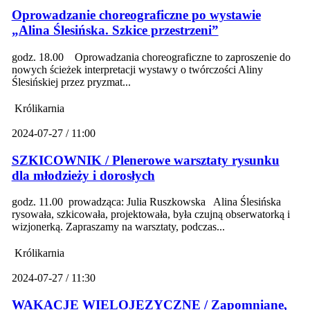
Oprowadzanie choreograficzne po wystawie
„Alina Ślesińska. Szkice przestrzeni”
godz. 18.00 Oprowadzania choreograficzne to zaproszenie do
nowych ścieżek interpretacji wystawy o twórczości Aliny
Ślesińskiej przez pryzmat...
Królikarnia
2024-07-27 / 11:00
SZKICOWNIK / Plenerowe warsztaty rysunku
dla młodzieży i dorosłych
godz. 11.00 prowadząca: Julia Ruszkowska Alina Ślesińska
rysowała, szkicowała, projektowała, była czujną obserwatorką i
wizjonerką. Zapraszamy na warsztaty, podczas...
Królikarnia
2024-07-27 / 11:30
WAKACJE WIELOJĘZYCZNE / Zapomniane,