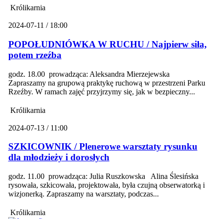
Królikarnia
2024-07-11 / 18:00
POPOŁUDNIÓWKA W RUCHU / Najpierw siła,
potem rzeźba
godz. 18.00 prowadząca: Aleksandra Mierzejewska
Zapraszamy na grupową praktykę ruchową w przestrzeni Parku
Rzeźby. W ramach zajęć przyjrzymy się, jak w bezpieczny...
Królikarnia
2024-07-13 / 11:00
SZKICOWNIK / Plenerowe warsztaty rysunku
dla młodzieży i dorosłych
godz. 11.00 prowadząca: Julia Ruszkowska Alina Ślesińska
rysowała, szkicowała, projektowała, była czujną obserwatorką i
wizjonerką. Zapraszamy na warsztaty, podczas...
Królikarnia