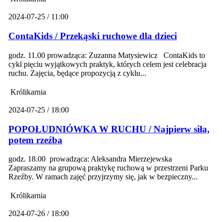
2024-07-25 / 11:00
ContaKids / Przekąski ruchowe dla dzieci
godz. 11.00 prowadząca: Zuzanna Matysiewicz ContaKids to
cykl pięciu wyjątkowych praktyk, których celem jest celebracja
ruchu. Zajęcia, będące propozycją z cyklu...
Królikarnia
2024-07-25 / 18:00
POPOŁUDNIÓWKA W RUCHU / Najpierw siła,
potem rzeźba
godz. 18.00 prowadząca: Aleksandra Mierzejewska
Zapraszamy na grupową praktykę ruchową w przestrzeni Parku
Rzeźby. W ramach zajęć przyjrzymy się, jak w bezpieczny...
Królikarnia
2024-07-26 / 18:00