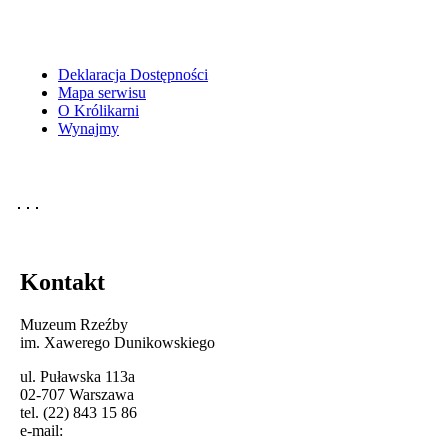
Deklaracja Dostępności
Mapa serwisu
O Królikarni
Wynajmy
Kontakt
Muzeum Rzeźby
im. Xawerego Dunikowskiego
ul. Puławska 113a
02-707 Warszawa
tel. (22) 843 15 86
e-mail: