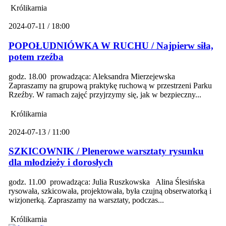
Królikarnia
2024-07-11 / 18:00
POPOŁUDNIÓWKA W RUCHU / Najpierw siła,
potem rzeźba
godz. 18.00 prowadząca: Aleksandra Mierzejewska
Zapraszamy na grupową praktykę ruchową w przestrzeni Parku
Rzeźby. W ramach zajęć przyjrzymy się, jak w bezpieczny...
Królikarnia
2024-07-13 / 11:00
SZKICOWNIK / Plenerowe warsztaty rysunku
dla młodzieży i dorosłych
godz. 11.00 prowadząca: Julia Ruszkowska Alina Ślesińska
rysowała, szkicowała, projektowała, była czujną obserwatorką i
wizjonerką. Zapraszamy na warsztaty, podczas...
Królikarnia