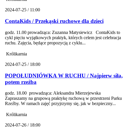
2024-07-25 / 11:00
ContaKids / Przekąski ruchowe dla dzieci
godz. 11.00 prowadząca: Zuzanna Matysiewicz ContaKids to
cykl pięciu wyjątkowych praktyk, których celem jest celebracja
ruchu. Zajęcia, będące propozycją z cyklu...
Królikarnia
2024-07-25 / 18:00
POPOŁUDNIÓWKA W RUCHU / Najpierw siła,
potem rzeźba
godz. 18.00 prowadząca: Aleksandra Mierzejewska
Zapraszamy na grupową praktykę ruchową w przestrzeni Parku
Rzeźby. W ramach zajęć przyjrzymy się, jak w bezpieczny...
Królikarnia
2024-07-26 / 18:00