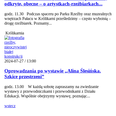
odkryte, obecne – o artystkach-rzeźbiarkach...
godz. 11.30 Podczas spaceru po Parku Rzeźby oraz muzealnych
wnętrzach Pałacu w Królikarni prześledzimy – często wyboistą –
drogę rzeźbiarek. Poznamy...
Królikarnia
2024-07-27 / 13:00
Oprowadzania po wystawie „Alina Ślesińska.
Szkice przestrzeni”
godz. 13.00 W każdą sobotę zapraszamy na zwiedzanie
wystawy z przewodniczkami i przewodnikami z Działu
Edukacji. Wspólnie obejrzymy wystawę, poznając...
wstecz