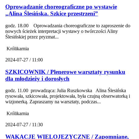
Oprowadzanie choreograficzne po wystawie
„Alina Ślesińska. Szkice przestrzeni”
godz. 18.00 Oprowadzania choreograficzne to zaproszenie do
nowych ścieżek interpretacji wystawy o twórczości Aliny
Ślesińskiej przez pryzmat...
Królikarnia
2024-07-27 / 11:00
SZKICOWNIK / Plenerowe warsztaty rysunku
dla młodzieży i dorosłych
godz. 11.00 prowadząca: Julia Ruszkowska Alina Ślesińska
rysowała, szkicowała, projektowała, była czujną obserwatorką i
wizjonerką. Zapraszamy na warsztaty, podczas...
Królikarnia
2024-07-27 / 11:30
WAKACJE WIELOJĘZYCZNE / Zapomniane,