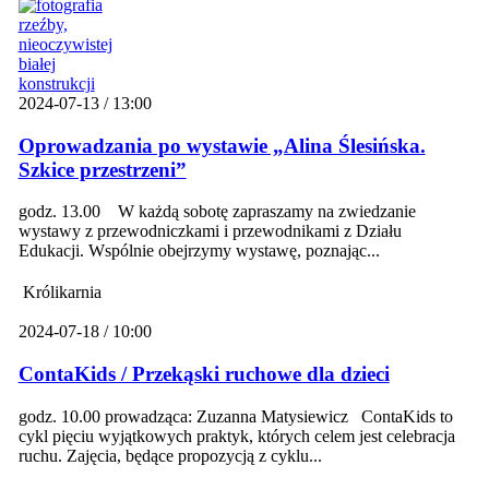
2024-07-13 / 13:00
Oprowadzania po wystawie „Alina Ślesińska.
Szkice przestrzeni”
godz. 13.00 W każdą sobotę zapraszamy na zwiedzanie
wystawy z przewodniczkami i przewodnikami z Działu
Edukacji. Wspólnie obejrzymy wystawę, poznając...
Królikarnia
2024-07-18 / 10:00
ContaKids / Przekąski ruchowe dla dzieci
godz. 10.00 prowadząca: Zuzanna Matysiewicz ContaKids to
cykl pięciu wyjątkowych praktyk, których celem jest celebracja
ruchu. Zajęcia, będące propozycją z cyklu...