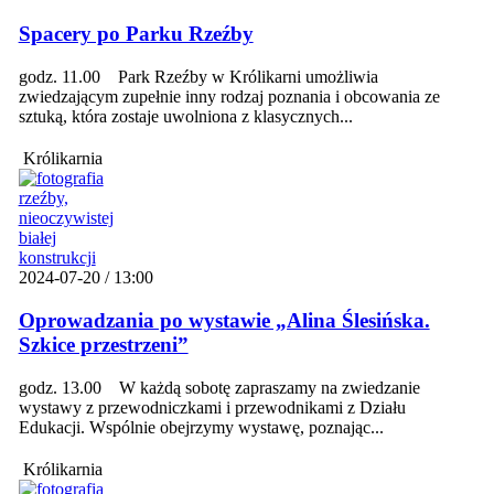
Spacery po Parku Rzeźby
godz. 11.00 Park Rzeźby w Królikarni umożliwia
zwiedzającym zupełnie inny rodzaj poznania i obcowania ze
sztuką, która zostaje uwolniona z klasycznych...
Królikarnia
2024-07-20 / 13:00
Oprowadzania po wystawie „Alina Ślesińska.
Szkice przestrzeni”
godz. 13.00 W każdą sobotę zapraszamy na zwiedzanie
wystawy z przewodniczkami i przewodnikami z Działu
Edukacji. Wspólnie obejrzymy wystawę, poznając...
Królikarnia