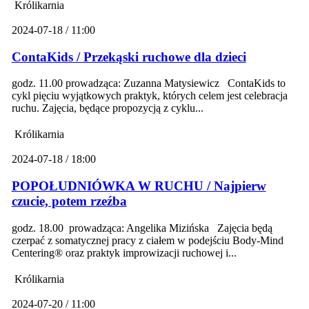
Królikarnia
2024-07-18 / 11:00
ContaKids / Przekąski ruchowe dla dzieci
godz. 11.00 prowadząca: Zuzanna Matysiewicz ContaKids to
cykl pięciu wyjątkowych praktyk, których celem jest celebracja
ruchu. Zajęcia, będące propozycją z cyklu...
Królikarnia
2024-07-18 / 18:00
POPOŁUDNIÓWKA W RUCHU / Najpierw
czucie, potem rzeźba
godz. 18.00 prowadząca: Angelika Mizińska Zajęcia będą
czerpać z somatycznej pracy z ciałem w podejściu Body-Mind
Centering® oraz praktyk improwizacji ruchowej i...
Królikarnia
2024-07-20 / 11:00