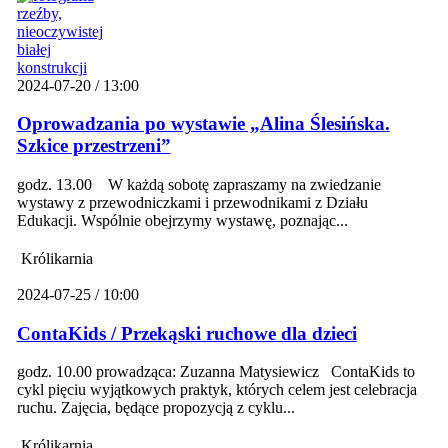
2024-07-20 / 13:00
Oprowadzania po wystawie „Alina Ślesińska.
Szkice przestrzeni”
godz. 13.00 W każdą sobotę zapraszamy na zwiedzanie
wystawy z przewodniczkami i przewodnikami z Działu
Edukacji. Wspólnie obejrzymy wystawę, poznając...
Królikarnia
2024-07-25 / 10:00
ContaKids / Przekąski ruchowe dla dzieci
godz. 10.00 prowadząca: Zuzanna Matysiewicz ContaKids to
cykl pięciu wyjątkowych praktyk, których celem jest celebracja
ruchu. Zajęcia, będące propozycją z cyklu...
Królikarnia