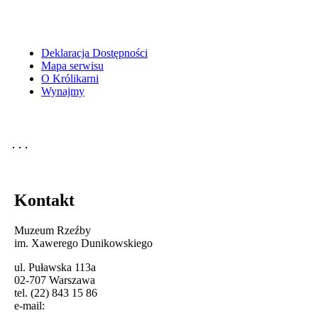
Deklaracja Dostępności
Mapa serwisu
O Królikarni
Wynajmy
Kontakt
Muzeum Rzeźby
im. Xawerego Dunikowskiego
ul. Puławska 113a
02-707 Warszawa
tel. (22) 843 15 86
e-mail: