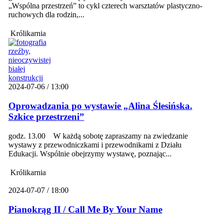
„Wspólna przestrzeń” to cykl czterech warsztatów plastyczno-
ruchowych dla rodzin,...
Królikarnia
2024-07-06 / 13:00
Oprowadzania po wystawie „Alina Ślesińska.
Szkice przestrzeni”
godz. 13.00 W każdą sobotę zapraszamy na zwiedzanie
wystawy z przewodniczkami i przewodnikami z Działu
Edukacji. Wspólnie obejrzymy wystawę, poznając...
Królikarnia
2024-07-07 / 18:00
Pianokrąg II / Call Me By Your Name