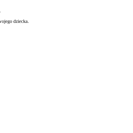
,
wojego dziecka.