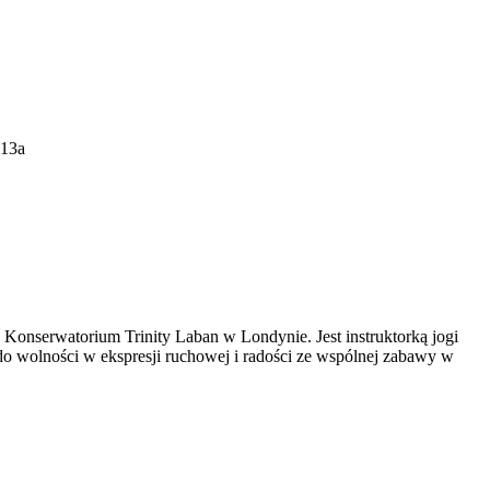
113a
Konserwatorium Trinity Laban w Londynie. Jest instruktorką jogi
y do wolności w ekspresji ruchowej i radości ze wspólnej zabawy w